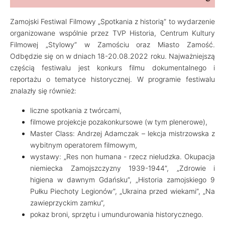
Zamojski Festiwal Filmowy „Spotkania z historią” to wydarzenie
organizowane wspólnie przez TVP Historia, Centrum Kultury
Filmowej „Stylowy” w Zamościu oraz Miasto Zamość.
Odbędzie się on w dniach 18-20.08.2022 roku. Najważniejszą
częścią festiwalu jest konkurs filmu dokumentalnego i
reportażu o tematyce historycznej. W programie festiwalu
znalazły się również:
liczne spotkania z twórcami,
filmowe projekcje pozakonkursowe (w tym plenerowe),
Master Class: Andrzej Adamczak – lekcja mistrzowska z
wybitnym operatorem filmowym,
wystawy: „Res non humana - rzecz nieludzka. Okupacja
niemiecka Zamojszczyzny 1939-1944”, „Zdrowie i
higiena w dawnym Gdańsku”, „Historia zamojskiego 9
Pułku Piechoty Legionów”, „Ukraina przed wiekami”, „Na
zawieprzyckim zamku”,
pokaz broni, sprzętu i umundurowania historycznego.