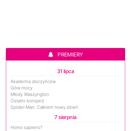
PREMIERY
31 lipca
Akademia złoczyńców
Góra mocy
Młody Waszyngton
Ostatni konsjerż
Spider-Man. Całkiem nowy dzień
7 sierpnia
Homo sapiens?