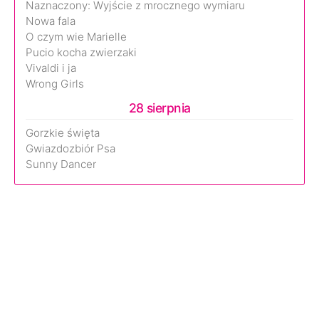
Naznaczony: Wyjście z mrocznego wymiaru
Nowa fala
O czym wie Marielle
Pucio kocha zwierzaki
Vivaldi i ja
Wrong Girls
28 sierpnia
Gorzkie święta
Gwiazdozbiór Psa
Sunny Dancer