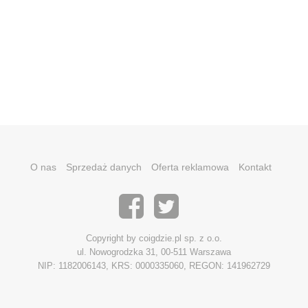
O nas
Sprzedaż danych
Oferta reklamowa
Kontakt
Copyright by coigdzie.pl sp. z o.o.
ul. Nowogrodzka 31, 00-511 Warszawa
NIP: 1182006143, KRS: 0000335060, REGON: 141962729