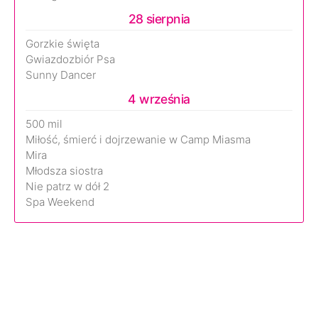
28 sierpnia
Gorzkie święta
Gwiazdozbiór Psa
Sunny Dancer
4 września
500 mil
Miłość, śmierć i dojrzewanie w Camp Miasma
Mira
Młodsza siostra
Nie patrz w dół 2
Spa Weekend