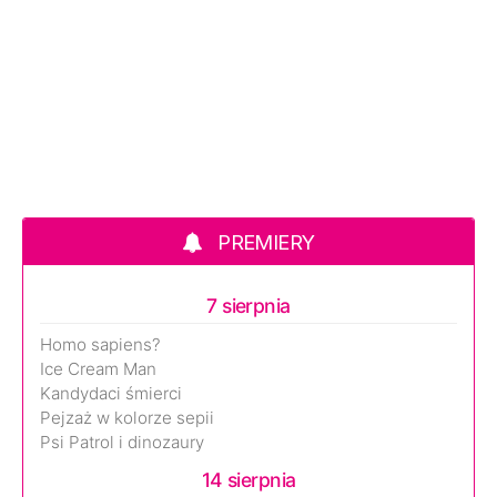
PREMIERY
7 sierpnia
Homo sapiens?
Ice Cream Man
Kandydaci śmierci
Pejzaż w kolorze sepii
Psi Patrol i dinozaury
14 sierpnia