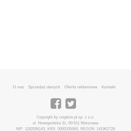
O nas
Sprzedaż danych
Oferta reklamowa
Kontakt
Copyright by coigdzie.pl sp. z o.o.
ul. Nowogrodzka 31, 00-511 Warszawa
NIP: 1182006143, KRS: 0000335060, REGON: 141962729