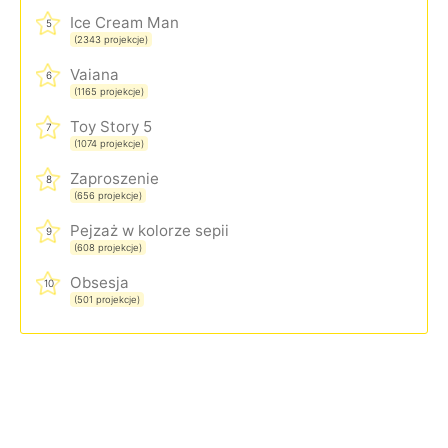
Ice Cream Man
5
(2343 projekcje)
Vaiana
6
(1165 projekcje)
Toy Story 5
7
(1074 projekcje)
Zaproszenie
8
(656 projekcje)
Pejzaż w kolorze sepii
9
(608 projekcje)
Obsesja
10
(501 projekcje)