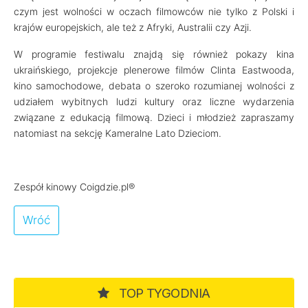
czym jest wolności w oczach filmowców nie tylko z Polski i
krajów europejskich, ale też z Afryki, Australii czy Azji.
W programie festiwalu znajdą się również pokazy kina
ukraińskiego, projekcje plenerowe filmów Clinta Eastwooda,
kino samochodowe, debata o szeroko rozumianej wolności z
udziałem wybitnych ludzi kultury oraz liczne wydarzenia
związane z edukacją filmową. Dzieci i młodzież zapraszamy
natomiast na sekcję Kameralne Lato Dzieciom.
Zespół kinowy Coigdzie.pl®
Wróć
TOP TYGODNIA