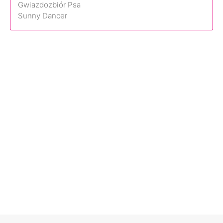
Gwiazdozbiór Psa
Sunny Dancer