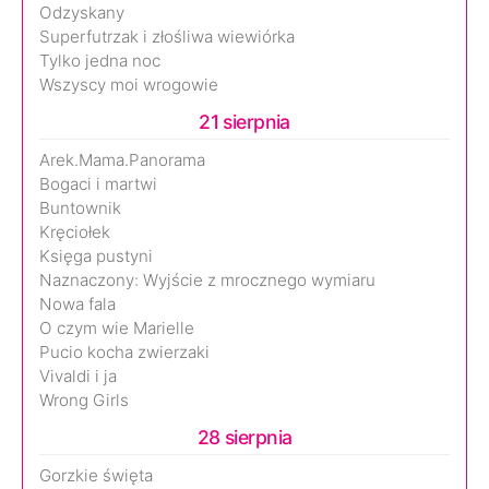
Odzyskany
Superfutrzak i złośliwa wiewiórka
Tylko jedna noc
Wszyscy moi wrogowie
21 sierpnia
Arek.Mama.Panorama
Bogaci i martwi
Buntownik
Kręciołek
Księga pustyni
Naznaczony: Wyjście z mrocznego wymiaru
Nowa fala
O czym wie Marielle
Pucio kocha zwierzaki
Vivaldi i ja
Wrong Girls
28 sierpnia
Gorzkie święta