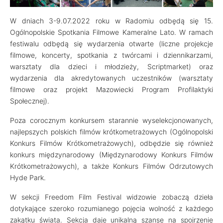
W dniach 3-9.07.2022 roku w Radomiu odbędą się 15.
Ogólnopolskie Spotkania Filmowe Kameralne Lato. W ramach
festiwalu odbędą się wydarzenia otwarte (liczne projekcje
filmowe, koncerty, spotkania z twórcami i dziennikarzami,
warsztaty dla dzieci i młodzieży, Scriptmarket) oraz
wydarzenia dla akredytowanych uczestników (warsztaty
filmowe oraz projekt Mazowiecki Program Profilaktyki
Społecznej).
Poza corocznym konkursem starannie wyselekcjonowanych,
najlepszych polskich filmów krótkometrażowych (Ogólnopolski
Konkurs Filmów Krótkometrażowych), odbędzie się również
konkurs międzynarodowy (Międzynarodowy Konkurs Filmów
Krótkometrażowych), a także Konkurs Filmów Odrzutowych
Hyde Park.
W sekcji Freedom Film Festival widzowie zobaczą dzieła
dotykające szeroko rozumianego pojęcia wolność z każdego
zakątku świata. Sekcja daje unikalną szanse na spojrzenie