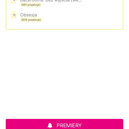
(691 projekcje)
Obsesja
10
(609 projekcje)
PREMIERY