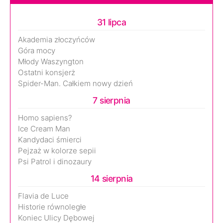
31 lipca
Akademia złoczyńców
Góra mocy
Młody Waszyngton
Ostatni konsjerż
Spider-Man. Całkiem nowy dzień
7 sierpnia
Homo sapiens?
Ice Cream Man
Kandydaci śmierci
Pejzaż w kolorze sepii
Psi Patrol i dinozaury
14 sierpnia
Flavia de Luce
Historie równoległe
Koniec Ulicy Dębowej