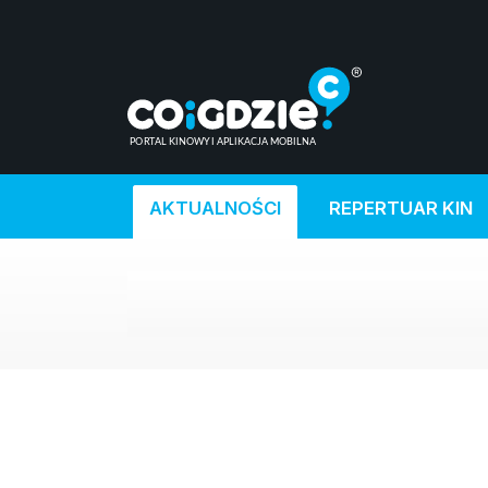
AKTUALNOŚCI
REPERTUAR KIN