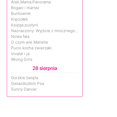
Arek.Mama.Panorama
Bogaci i martwi
Buntownik
Kręciołek
Księga pustyni
Naznaczony: Wyjście z mrocznego wymiaru
Nowa fala
O czym wie Marielle
Pucio kocha zwierzaki
Vivaldi i ja
Wrong Girls
28 sierpnia
Gorzkie święta
Gwiazdozbiór Psa
Sunny Dancer