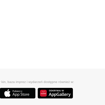
r kin, baza imprez i wydarzeń dostępne również w: