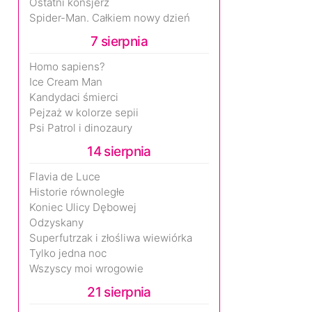
Ostatni konsjerż
Spider-Man. Całkiem nowy dzień
7 sierpnia
Homo sapiens?
Ice Cream Man
Kandydaci śmierci
Pejzaż w kolorze sepii
Psi Patrol i dinozaury
14 sierpnia
Flavia de Luce
Historie równoległe
Koniec Ulicy Dębowej
Odzyskany
Superfutrzak i złośliwa wiewiórka
Tylko jedna noc
Wszyscy moi wrogowie
21 sierpnia