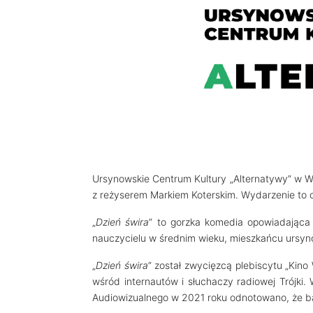
Ursynowskie Centrum Kultury „Alternatywy” w Wa
z reżyserem Markiem Koterskim. Wydarzenie to od
„
Dzień świra
” to gorzka komedia opowiadająca 
nauczycielu w średnim wieku, mieszkańcu ursyn
„
Dzień świra
” został zwycięzcą plebiscytu „Kin
wśród internautów i słuchaczy radiowej Trójki.
Audiowizualnego w 2021 roku odnotowano, że ba