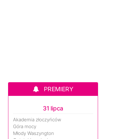
PREMIERY
31 lipca
Akademia złoczyńców
Góra mocy
Młody Waszyngton