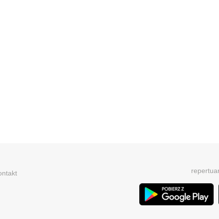
repertua
ontakt