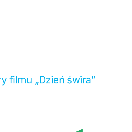
y filmu „Dzień świra”