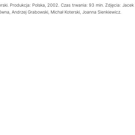
erski. Produkcja: Polska, 2002. Czas trwania: 93 min. Zdjęcia: Jacek
wna, Andrzej Grabowski, Michał Koterski, Joanna Sienkiewicz.