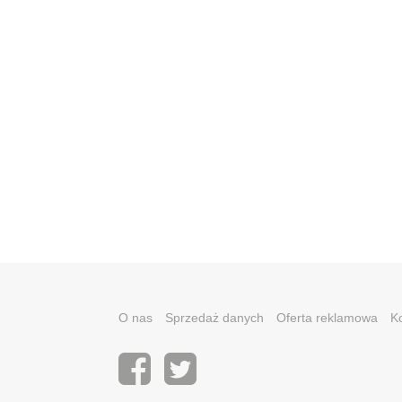
O nas
Sprzedaż danych
Oferta reklamowa
K