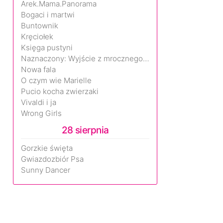
Arek.Mama.Panorama
Bogaci i martwi
Buntownik
Kręciołek
Księga pustyni
Naznaczony: Wyjście z mrocznego wymiaru
Nowa fala
O czym wie Marielle
Pucio kocha zwierzaki
Vivaldi i ja
Wrong Girls
28 sierpnia
Gorzkie święta
Gwiazdozbiór Psa
Sunny Dancer