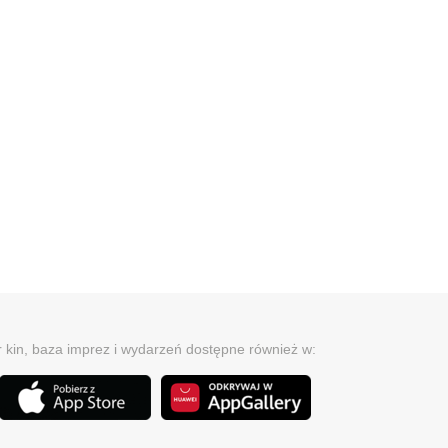
r kin, baza imprez i wydarzeń dostępne również w: