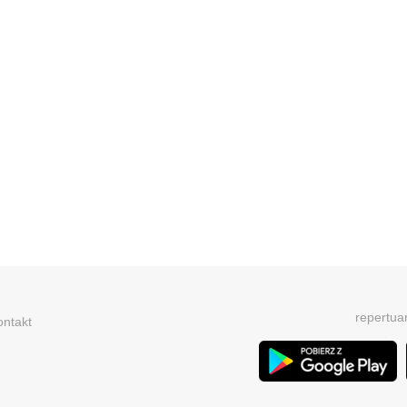
repertua
ontakt