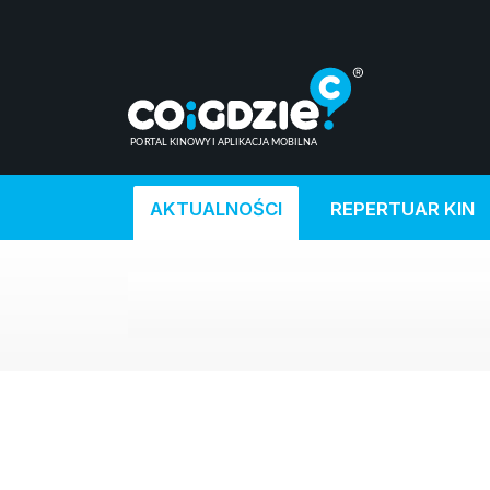
AKTUALNOŚCI
REPERTUAR KIN