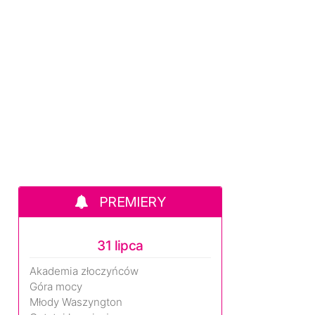
PREMIERY
31 lipca
Akademia złoczyńców
Góra mocy
Młody Waszyngton