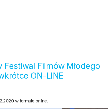
 Festiwal Filmów Młodego
 wkrótce ON-LINE
12.2020 w formule online.