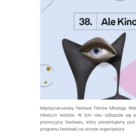
Międzynarodowy Festiwal Filmów Młodego Widza
młodych widzów. W tym roku odbędzie się jego
promocyjny festiwalu, który prezentujemy pod 
programu festiwalu na stronie organizatora.