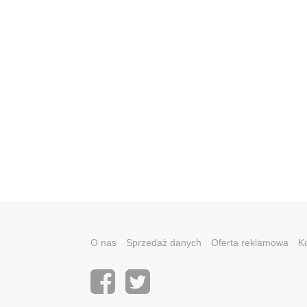
O nas
Sprzedaż danych
Oferta reklamowa
K