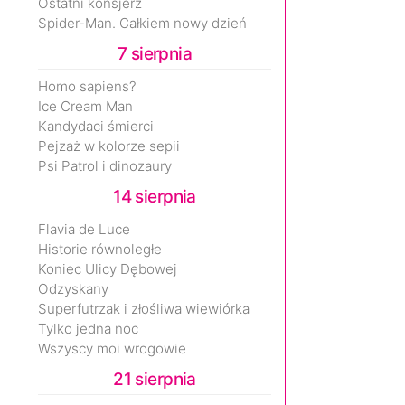
Ostatni konsjerż
Spider-Man. Całkiem nowy dzień
7 sierpnia
Homo sapiens?
Ice Cream Man
Kandydaci śmierci
Pejzaż w kolorze sepii
Psi Patrol i dinozaury
14 sierpnia
Flavia de Luce
Historie równoległe
Koniec Ulicy Dębowej
Odzyskany
Superfutrzak i złośliwa wiewiórka
Tylko jedna noc
Wszyscy moi wrogowie
21 sierpnia