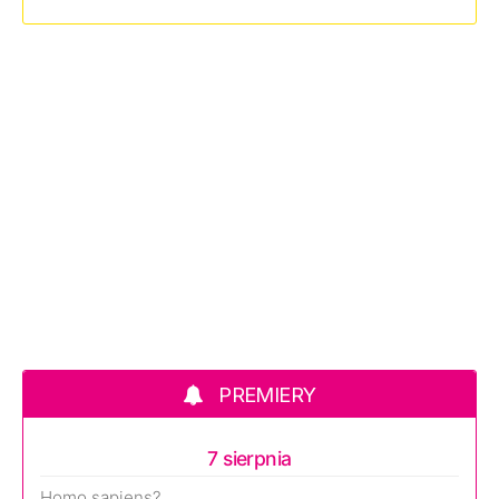
PREMIERY
7 sierpnia
Homo sapiens?