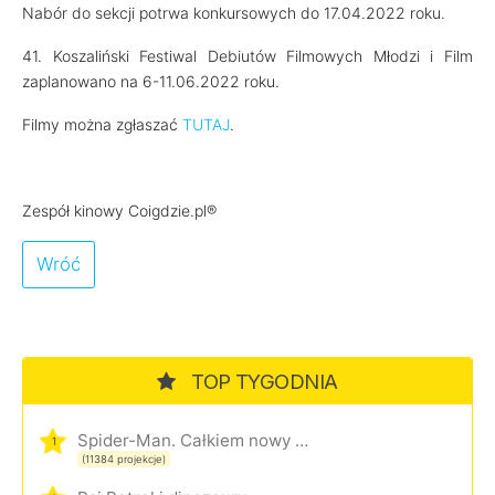
Nabór do sekcji potrwa konkursowych do 17.04.2022 roku.
41. Koszaliński Festiwal Debiutów Filmowych Młodzi i Film
zaplanowano na 6-11.06.2022 roku.
Filmy można zgłaszać
TUTAJ
.
Zespół kinowy Coigdzie.pl®
Wróć
TOP TYGODNIA
Spider-Man. Całkiem nowy dzień
1
(11384 projekcje)