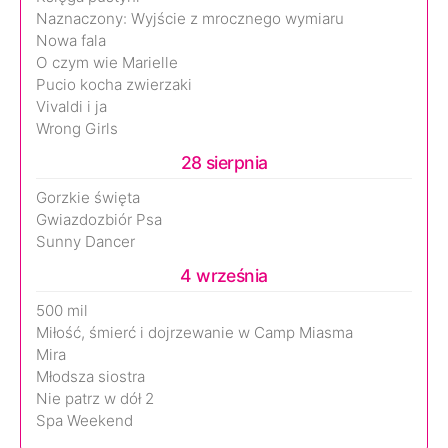
Naznaczony: Wyjście z mrocznego wymiaru
Nowa fala
O czym wie Marielle
Pucio kocha zwierzaki
Vivaldi i ja
Wrong Girls
28 sierpnia
Gorzkie święta
Gwiazdozbiór Psa
Sunny Dancer
4 września
500 mil
Miłość, śmierć i dojrzewanie w Camp Miasma
Mira
Młodsza siostra
Nie patrz w dół 2
Spa Weekend