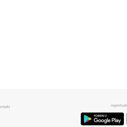
repertua
ontakt