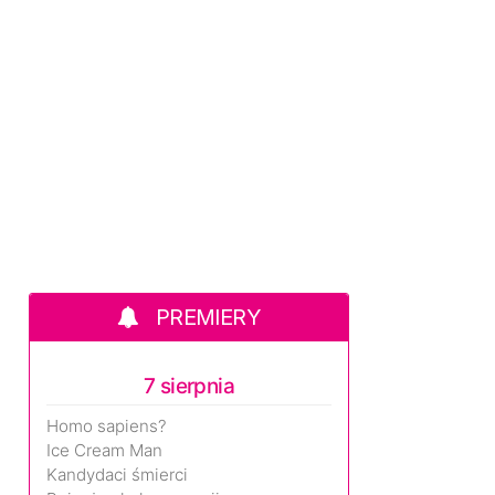
PREMIERY
7 sierpnia
Homo sapiens?
Ice Cream Man
Kandydaci śmierci