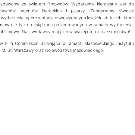
t wydawców ze światem filmowców. Wydarzenie kierowane jest do
dawców, agentów literackich i pisarzy. Zapraszamy również
 wydarzenia są prezentacje nowowydanych książek lub takich, które
zmów nie tylko o książkach prezentowanych w ramach wydarzenia,
jał filmowy. Nasi wydawcy mają ich w swojej ofercie całe mnóstwo!
w Film Commission działająca w ramach Mazowieckiego Instytutu
ów M. St. Warszawy oraz województwa mazowieckiego.