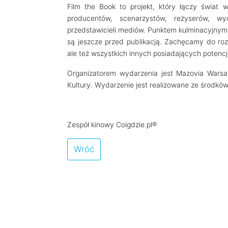
Film the Book to projekt, który łączy świa
producentów, scenarzystów, reżyserów, wy
przedstawicieli mediów. Punktem kulminacyjnym
są jeszcze przed publikacją. Zachęcamy do ro
ale też wszystkich innych posiadających potenc
Organizatorem wydarzenia jest Mazovia Warsa
Kultury. Wydarzenie jest realizowane ze środk
Zespół kinowy Coigdzie.pl®
Wróć