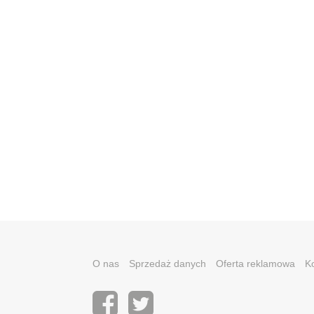
O nas
Sprzedaż danych
Oferta reklamowa
K