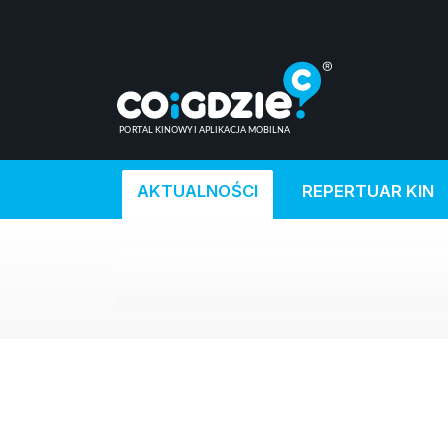
AKTUALNOŚCI
REPERTUAR KIN