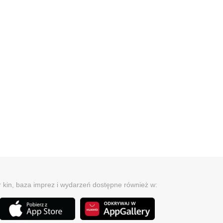
r kin, baza imprez i wydarzeń dostępne również w: