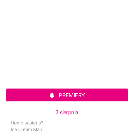
PREMIERY
7 sierpnia
Homo sapiens?
Ice Cream Man