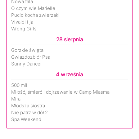
Nowa fala
O czym wie Marielle
Pucio kocha zwierzaki
Vivaldi i ja
Wrong Girls
28 sierpnia
Gorzkie święta
Gwiazdozbiór Psa
Sunny Dancer
4 września
500 mil
Miłość, śmierć i dojrzewanie w Camp Miasma
Mira
Młodsza siostra
Nie patrz w dół 2
Spa Weekend