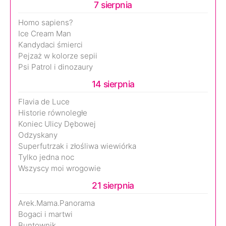
7 sierpnia
Homo sapiens?
Ice Cream Man
Kandydaci śmierci
Pejzaż w kolorze sepii
Psi Patrol i dinozaury
14 sierpnia
Flavia de Luce
Historie równoległe
Koniec Ulicy Dębowej
Odzyskany
Superfutrzak i złośliwa wiewiórka
Tylko jedna noc
Wszyscy moi wrogowie
21 sierpnia
Arek.Mama.Panorama
Bogaci i martwi
Buntownik