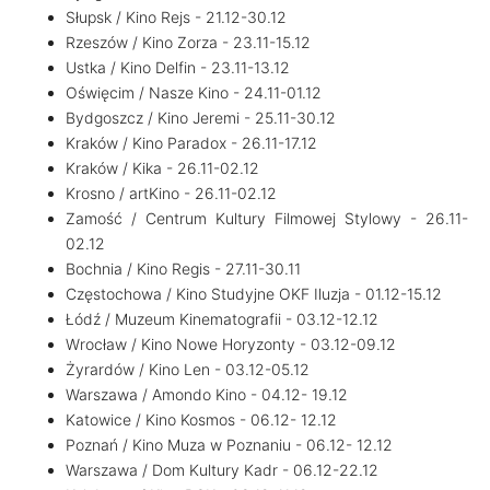
Słupsk / Kino Rejs - 21.12-30.12
Rzeszów / Kino Zorza - 23.11-15.12
Ustka / Kino Delfin - 23.11-13.12
Oświęcim / Nasze Kino - 24.11-01.12
Bydgoszcz / Kino Jeremi - 25.11-30.12
Kraków / Kino Paradox - 26.11-17.12
Kraków / Kika - 26.11-02.12
Krosno / artKino - 26.11-02.12
Zamość / Centrum Kultury Filmowej Stylowy - 26.11-
02.12
Bochnia / Kino Regis - 27.11-30.11
Częstochowa / Kino Studyjne OKF Iluzja - 01.12-15.12
Łódź / Muzeum Kinematografii - 03.12-12.12
Wrocław / Kino Nowe Horyzonty - 03.12-09.12
Żyrardów / Kino Len - 03.12-05.12
Warszawa / Amondo Kino - 04.12- 19.12
Katowice / Kino Kosmos - 06.12- 12.12
Poznań / Kino Muza w Poznaniu - 06.12- 12.12
Warszawa / Dom Kultury Kadr - 06.12-22.12