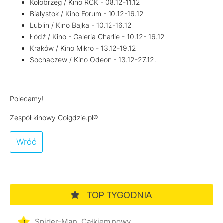
Kołobrzeg / Kino RCK - 08.12-11.12
Białystok / Kino Forum - 10.12-16.12
Lublin / Kino Bajka - 10.12-16.12
Łódź / Kino - Galeria Charlie - 10.12- 16.12
Kraków / Kino Mikro - 13.12-19.12
Sochaczew / Kino Odeon - 13.12-27.12.
Polecamy!
Zespół kinowy Coigdzie.pl®
Wróć
TOP TYGODNIA
Spider-Man. Całkiem nowy dzień
1