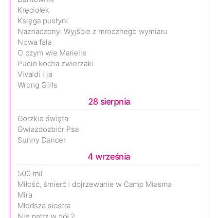
Kręciołek
Księga pustyni
Naznaczony: Wyjście z mrocznego wymiaru
Nowa fala
O czym wie Marielle
Pucio kocha zwierzaki
Vivaldi i ja
Wrong Girls
28 sierpnia
Gorzkie święta
Gwiazdozbiór Psa
Sunny Dancer
4 września
500 mil
Miłość, śmierć i dojrzewanie w Camp Miasma
Mira
Młodsza siostra
Nie patrz w dół 2