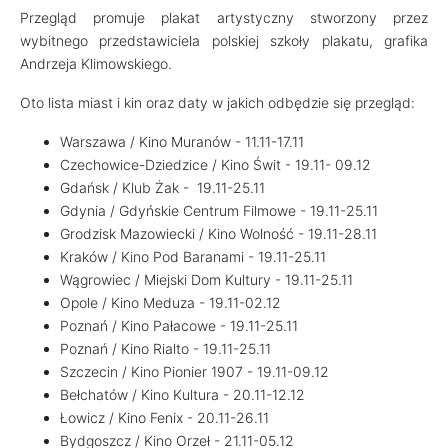
Przegląd promuje plakat artystyczny stworzony przez
wybitnego przedstawiciela polskiej szkoły plakatu, grafika
Andrzeja Klimowskiego.
Oto lista miast i kin oraz daty w jakich odbędzie się przegląd:
Warszawa / Kino Muranów - 11.11-17.11
Czechowice-Dziedzice / Kino Świt - 19.11- 09.12
Gdańsk / Klub Żak - 19.11-25.11
Gdynia / Gdyńskie Centrum Filmowe - 19.11-25.11
Grodzisk Mazowiecki / Kino Wolność - 19.11-28.11
Kraków / Kino Pod Baranami - 19.11-25.11
Wągrowiec / Miejski Dom Kultury - 19.11-25.11
Opole / Kino Meduza - 19.11-02.12
Poznań / Kino Pałacowe - 19.11-25.11
Poznań / Kino Rialto - 19.11-25.11
Szczecin / Kino Pionier 1907 - 19.11-09.12
Bełchatów / Kino Kultura - 20.11-12.12
Łowicz / Kino Fenix - 20.11-26.11
Bydgoszcz / Kino Orzeł - 21.11-05.12