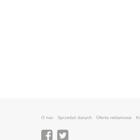
O nas
Sprzedaż danych
Oferta reklamowa
K