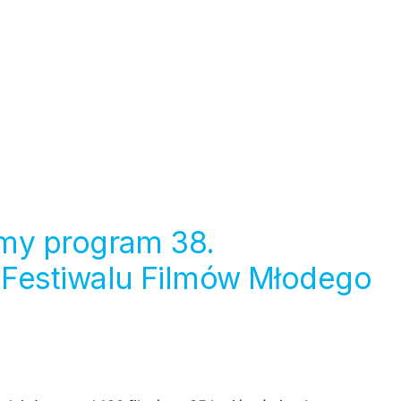
my program 38.
Festiwalu Filmów Młodego