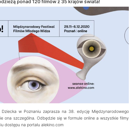
łodzieżą ponad 120 filmów z 35 krajów świata!
i Dziecka w Poznaniu zaprasza na 38. edycję Międzynarodowego
e ona szczególna. Odbędzie się w formule online a wszystkie filmy
u dostępu na portalu alekino.com