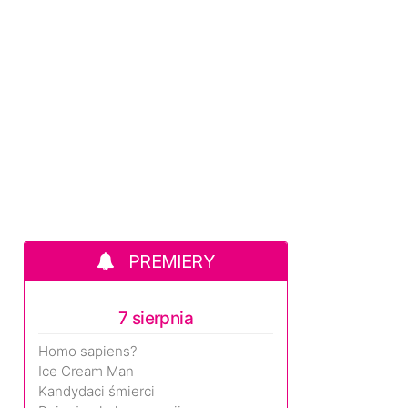
PREMIERY
7 sierpnia
Homo sapiens?
Ice Cream Man
Kandydaci śmierci