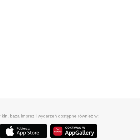
r kin, baza imprez i wydarzeń dostępne również w: