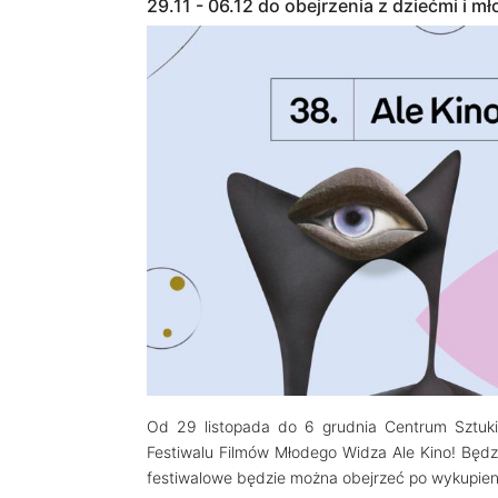
29.11 - 06.12 do obejrzenia z dziećmi i m
Od 29 listopada do 6 grudnia Centrum Sztuk
Festiwalu Filmów Młodego Widza Ale Kino! Będzi
festiwalowe będzie można obejrzeć po wykupieni