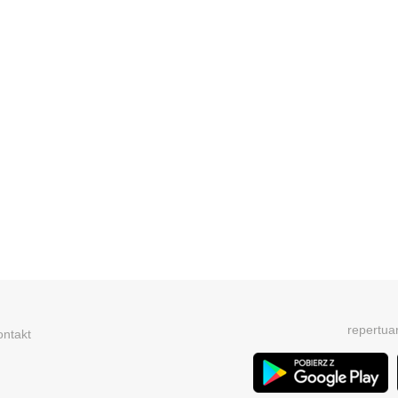
repertua
ontakt