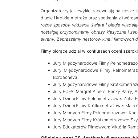
Organizatorzy jak zwykle zapewniają najlepsze 
długie i krótkie metraże oraz spotkania z twórcam
różne sposoby widzenia świata i biegle władaj
nostalgią przypominamy obrazy klasyczne i za
ekrany. Zapraszamy nestorów kina i filmowych 
Filmy biorące udział w konkursach oceni szerok
Jury Międzynarodowe Filmy Pełnometrażow
Jury Międzynarodowe Filmy Pełnometrażo
Bordacheva.
Jury Międzynarodowe Filmy Krótkometrażo
Jury ECFA: Margret Albers, Becky Parry, A
Jury Dzieci Filmy Pełnometrażowe: Zofia 
Jury Dzieci Filmy Krótkometrażowe: Maja G
Jury Młodych Filmy Pełnometrażowe: Kacpe
Jury Młodych Filmy Krótkometrażowe: Szy
Jury Edukatorów Filmowych: Viktória Ramp