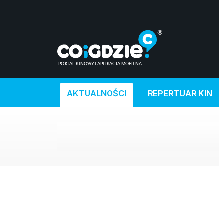
AKTUALNOŚCI
REPERTUAR KIN