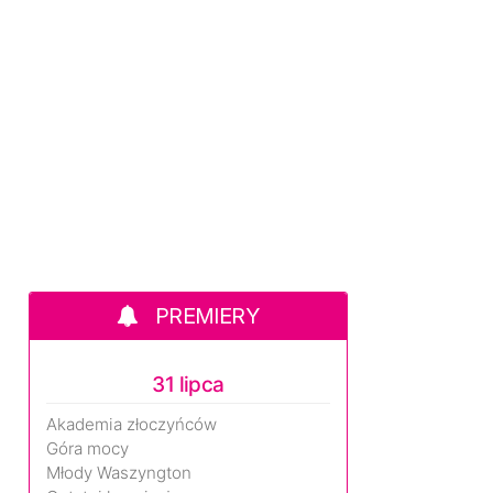
PREMIERY
31 lipca
Akademia złoczyńców
Góra mocy
Młody Waszyngton