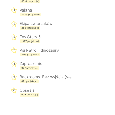
(4016 projekcje)
Vaiana
4
(2423 projekcje)
Ekipa zwierzaków
5
(2179 projekcje)
Toy Story 5
6
(1927 projekcje)
Psi Patrol i dinozaury
7
(1013 projekcje)
Zaproszenie
8
(947 projekcje)
Backrooms. Bez wyjścia (wersja rozszerzona)
9
(691 projekcje)
Obsesja
10
(609 projekcje)