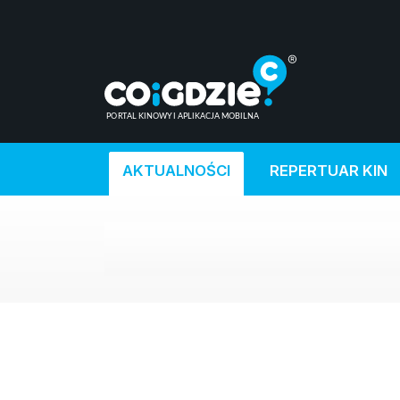
AKTUALNOŚCI
REPERTUAR KIN