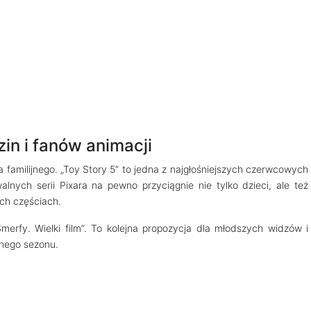
zin i fanów animacji
a familijnego. „Toy Story 5” to jedna z najgłośniejszych czerwcowych
alnych serii Pixara na pewno przyciągnie nie tylko dzieci, ale też
ych częściach.
merfy. Wielki film”. To kolejna propozycja dla młodszych widzów i
nego sezonu.