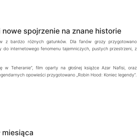
i nowe spojrzenie na znane historie
łów z bardzo różnych gatunków. Dla fanów grozy przygotowano
cy do internetowego fenomenu tajemniczych, pustych przestrzeni, z
tę w Teheranie”, film oparty na głośnej książce Azar Nafisi, oraz
legendarnych opowieści przygotowano „Robin Hood: Koniec legendy”.
ł miesiąca