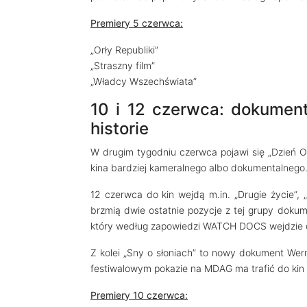
Premiery 5 czerwca:
„Orły Republiki”
„Straszny film”
„Władcy Wszechświata”
10 i 12 czerwca: dokument
historie
W drugim tygodniu czerwca pojawi się „Dzień Obj
kina bardziej kameralnego albo dokumentalnego
12 czerwca do kin wejdą m.in. „Drugie życie”, 
brzmią dwie ostatnie pozycje z tej grupy dokume
który według zapowiedzi WATCH DOCS wejdzie d
Z kolei „Sny o słoniach” to nowy dokument Wer
festiwalowym pokazie na MDAG ma trafić do kin
Premiery 10 czerwca: