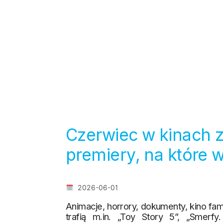
Czerwiec w kinach 
premiery, na które 
2026-06-01
Animacje, horrory, dokumenty, kino fa
trafią m.in. „Toy Story 5”, „Smerfy. 