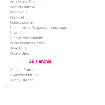
Arek.Mama.Panorama
Bogaci i martwi
Buntownik
Kręciołek
Księga pustyni
Naznaczony: Wyjście z mrocznego wymiaru
Nowa fala
O czym wie Marielle
Pucio kocha zwierzaki
Vivaldi i ja
Wrong Girls
28 sierpnia
Gorzkie święta
Gwiazdozbiór Psa
Sunny Dancer