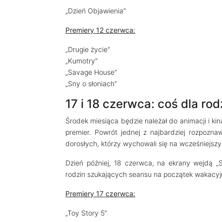
„Dzień Objawienia”
Premiery 12 czerwca:
„Drugie życie”
„Kumotry”
„Savage House”
„Sny o słoniach”
17 i 18 czerwca: coś dla rod
Środek miesiąca będzie należał do animacji i kin
premier. Powrót jednej z najbardziej rozpoznaw
dorosłych, którzy wychowali się na wcześniejsz
Dzień później, 18 czerwca, na ekrany wejdą „S
rodzin szukających seansu na początek wakacyj
Premiery 17 czerwca:
„Toy Story 5”