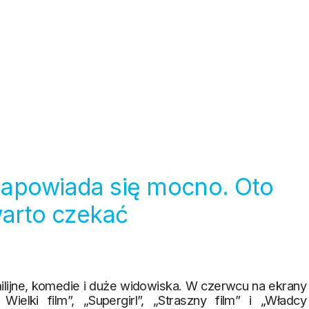
zapowiada się mocno. Oto
warto czekać
milijne, komedie i duże widowiska. W czerwcu na ekrany
Wielki film”, „Supergirl”, „Straszny film” i „Władcy