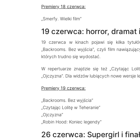
Premiery 18 czerwca:
„Smerfy. Wielki film”
19 czerwca: horror, dramat 
19 czerwca w kinach pojawi się kilka tytu
„Backrooms. Bez wyjścia”, czyli film nawiązują
których trudno się wydostać.
W repertuarze znajdzie się też „Czytając Loli
„Ojczyzna”. Dla widzów lubiących nowe wersje 
Premiery 19 czerwca:
„Backrooms. Bez wyjścia”
„Czytając Lolitę w Teheranie”
„Ojczyzna”
„Robin Hood: Koniec legendy”
26 czerwca: Supergirl i fina