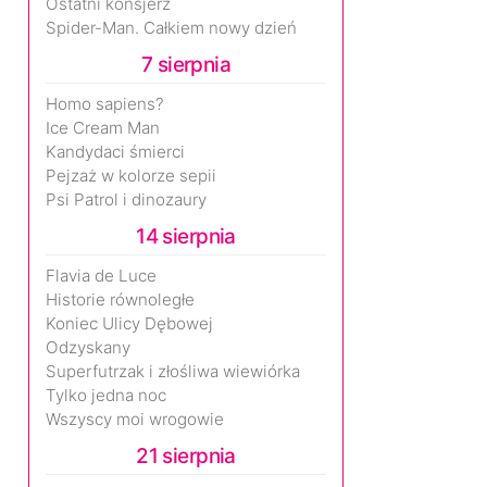
Ostatni konsjerż
Spider-Man. Całkiem nowy dzień
7 sierpnia
Homo sapiens?
Ice Cream Man
Kandydaci śmierci
Pejzaż w kolorze sepii
Psi Patrol i dinozaury
14 sierpnia
Flavia de Luce
Historie równoległe
Koniec Ulicy Dębowej
Odzyskany
Superfutrzak i złośliwa wiewiórka
Tylko jedna noc
Wszyscy moi wrogowie
21 sierpnia