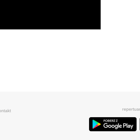
repertua
ontakt