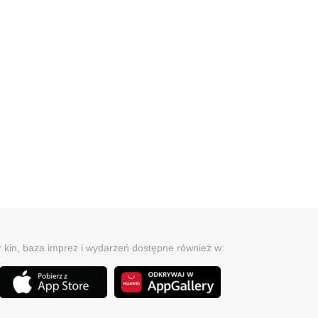
r kin, baza imprez i wydarzeń dostępne również w: