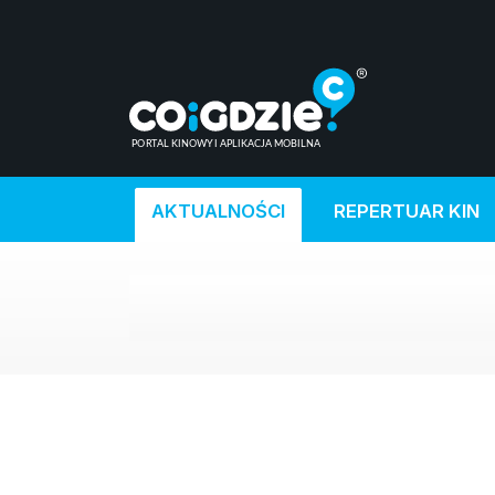
AKTUALNOŚCI
REPERTUAR KIN