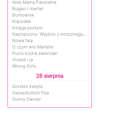
Arek.Mama.Panorama
Bogaci i martwi
Buntownik
Kręciołek
Księga pustyni
Naznaczony: Wyjście z mrocznego wymiaru
Nowa fala
O czym wie Marielle
Pucio kocha zwierzaki
Vivaldi i ja
Wrong Girls
28 sierpnia
Gorzkie święta
Gwiazdozbiór Psa
Sunny Dancer