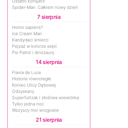
Ostatni konsjerż
Spider-Man. Całkiem nowy dzień
7 sierpnia
Homo sapiens?
Ice Cream Man
Kandydaci śmierci
Pejzaż w kolorze sepii
Psi Patrol i dinozaury
14 sierpnia
Flavia de Luce
Historie równoległe
Koniec Ulicy Dębowej
Odzyskany
Superfutrzak i złośliwa wiewiórka
Tylko jedna noc
Wszyscy moi wrogowie
21 sierpnia