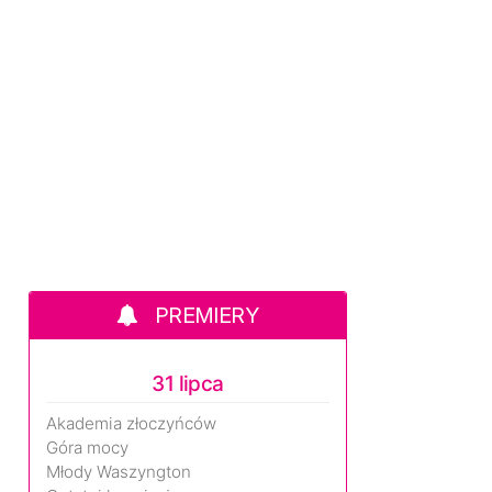
PREMIERY
31 lipca
Akademia złoczyńców
Góra mocy
Młody Waszyngton