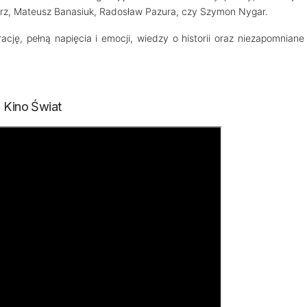
alerz, Mateusz Banasiuk, Radosław Pazura, czy Szymon Nygar.
cję, pełną napięcia i emocji, wiedzy o historii oraz niezapomniane
 Kino Świat