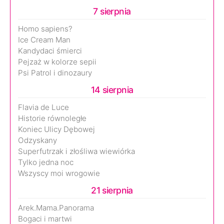
7 sierpnia
Homo sapiens?
Ice Cream Man
Kandydaci śmierci
Pejzaż w kolorze sepii
Psi Patrol i dinozaury
14 sierpnia
Flavia de Luce
Historie równoległe
Koniec Ulicy Dębowej
Odzyskany
Superfutrzak i złośliwa wiewiórka
Tylko jedna noc
Wszyscy moi wrogowie
21 sierpnia
Arek.Mama.Panorama
Bogaci i martwi