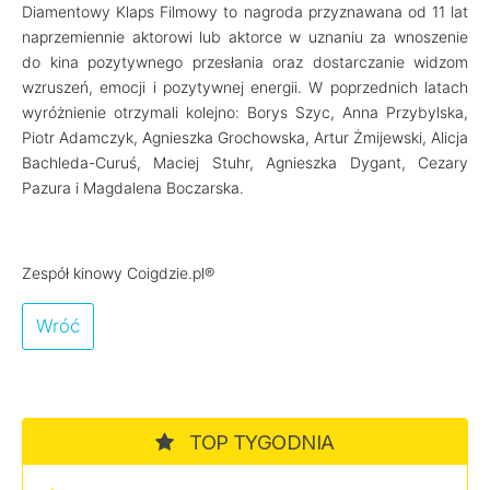
Diamentowy Klaps Filmowy to nagroda przyznawana od 11 lat
naprzemiennie aktorowi lub aktorce w uznaniu za wnoszenie
do kina pozytywnego przesłania oraz dostarczanie widzom
wzruszeń, emocji i pozytywnej energii. W poprzednich latach
wyróżnienie otrzymali kolejno: Borys Szyc, Anna Przybylska,
Piotr Adamczyk, Agnieszka Grochowska, Artur Żmijewski, Alicja
Bachleda-Curuś, Maciej Stuhr, Agnieszka Dygant, Cezary
Pazura i Magdalena Boczarska.
Zespół kinowy Coigdzie.pl®
Wróć
TOP TYGODNIA