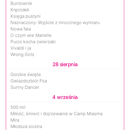
Buntownik
Kręciołek
Księga pustyni
Naznaczony: Wyjście z mrocznego wymiaru
Nowa fala
O czym wie Marielle
Pucio kocha zwierzaki
Vivaldi i ja
Wrong Girls
28 sierpnia
Gorzkie święta
Gwiazdozbiór Psa
Sunny Dancer
4 września
500 mil
Miłość, śmierć i dojrzewanie w Camp Miasma
Mira
Młodsza siostra