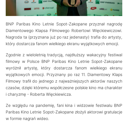
BNP Paribas Kino Letnie Sopot-Zakopane przyznał nagrodę
Diamentowego Klapsa Filmowego Robertowi Więckiewiczowi.
Nagroda ta (przyznana już po raz jedenasty) trafia do artysty,
który dostarcza fanom wielkiego ekranu wyjątkowych emocji.
Zgodnie z wieloletnią tradycją, najdłuższy wakacyjny festiwal
filmowy w Polsce BNP Paribas Kino Letnie Sopot-Zakopane
wyróżnił artystę, który dostarcza fanom wielkiego ekranu
wyjątkowych emocji. Przyznany po raz 11. Diamentowy Klaps
Filmowy trafił do jednego z najważniejszych aktorów naszych
czasów, dzięki któremu współczesne polskie kino ma charakter
i charyzmę - Roberta Więckiewicza.
Ze względu na pandemię, fani kina i widzowie festiwalu BNP
Paribas Kino Letnie Sopot-Zakopane złożyli aktorowi gratulacje
w formie nagrań wideo.