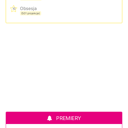
Obsesja
10
(501 projekcje)
PREMIERY