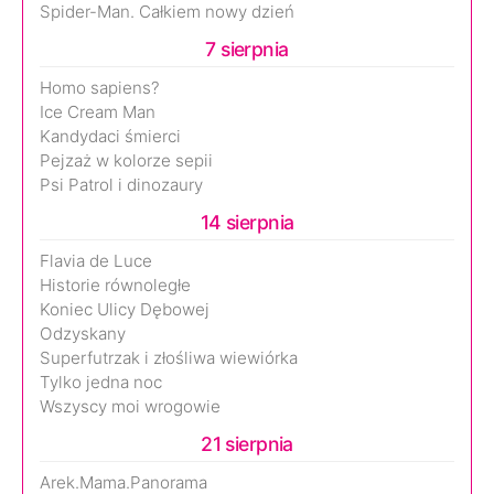
Spider-Man. Całkiem nowy dzień
7 sierpnia
Homo sapiens?
Ice Cream Man
Kandydaci śmierci
Pejzaż w kolorze sepii
Psi Patrol i dinozaury
14 sierpnia
Flavia de Luce
Historie równoległe
Koniec Ulicy Dębowej
Odzyskany
Superfutrzak i złośliwa wiewiórka
Tylko jedna noc
Wszyscy moi wrogowie
21 sierpnia
Arek.Mama.Panorama