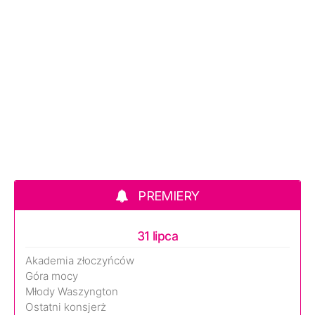
PREMIERY
31 lipca
Akademia złoczyńców
Góra mocy
Młody Waszyngton
Ostatni konsjerż