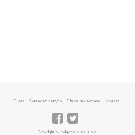
O nas
Sprzedaż danych
Oferta reklamowa
Kontakt
Copyright by coigdzie.pl sp. z o.o.