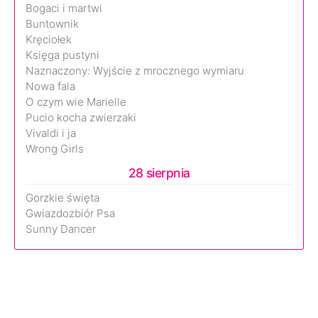
Bogaci i martwi
Buntownik
Kręciołek
Księga pustyni
Naznaczony: Wyjście z mrocznego wymiaru
Nowa fala
O czym wie Marielle
Pucio kocha zwierzaki
Vivaldi i ja
Wrong Girls
28 sierpnia
Gorzkie święta
Gwiazdozbiór Psa
Sunny Dancer