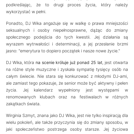
podkreślając, że to drugi proces życia, który należy
wykorzystać w pełni.
Ponadto, DJ Wika angażuje się w walkę o prawa mniejszości
seksualnych i osoby niepełnosprawne, dążąc do zmiany
społecznego podejścia do tych kwestii. Jej działania są
wyrazem wytrwałości i determinacji, a jej przesłanie brzmi
jasno: "emerytura to dopiero początek i nasze nowe życie."
DJ Wika, która
na scenie króluje już ponad 25 lat
, jest otwarta
na różne style muzyczne i zyskała sympatię tysięcy osób na
całym świecie. Nie stara się konkurować z młodymi DJ-ami,
ale zamiast tego pokazuje, że senior może być aktywny i pełen
życia. Jej kalendarz wypełniony jest występami w
renomowanych klubach oraz na festiwalach w różnych
zakątkach świata.
Wirginia Szmyt, znana jako DJ Wika, jest nie tylko inspiracją dla
wielu pokoleń, ale także przyczynia się do zmiany sposobu, w
jaki społeczeństwo postrzega osoby starsze. Jej życiowa