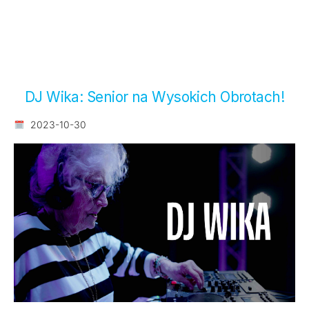
DJ Wika: Senior na Wysokich Obrotach!
2023-10-30