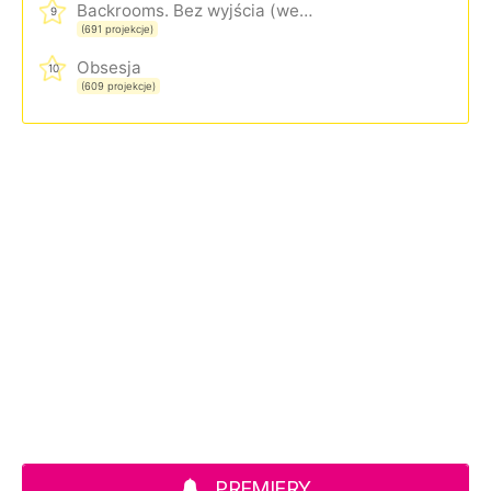
Backrooms. Bez wyjścia (wersja rozszerzona)
9
(691 projekcje)
Obsesja
10
(609 projekcje)
PREMIERY