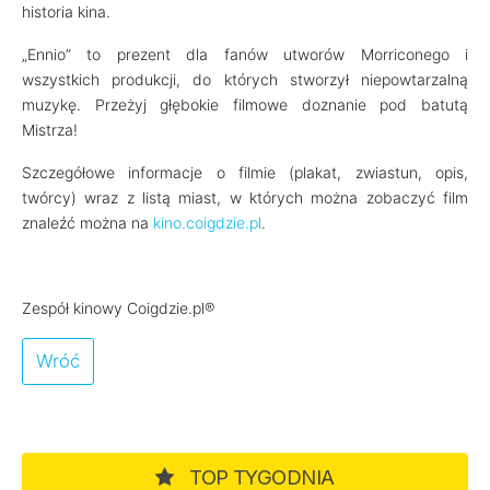
historia kina.
„Ennio” to prezent dla fanów utworów Morriconego i
wszystkich produkcji, do których stworzył niepowtarzalną
muzykę. Przeżyj głębokie filmowe doznanie pod batutą
Mistrza!
Szczegółowe informacje o filmie (plakat, zwiastun, opis,
twórcy) wraz z listą miast, w których można zobaczyć film
znaleźć można na
kino.coigdzie.pl
.
Zespół kinowy Coigdzie.pl®
Wróć
TOP TYGODNIA