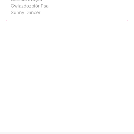
Gwiazdozbiór Psa
Sunny Dancer