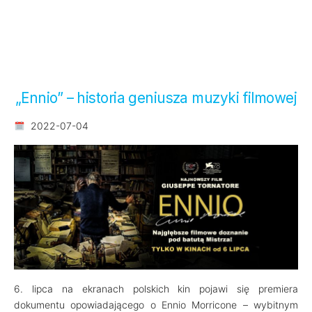
„Ennio” – historia geniusza muzyki filmowej
2022-07-04
6. lipca na ekranach polskich kin pojawi się premiera
dokumentu opowiadającego o Ennio Morricone – wybitnym