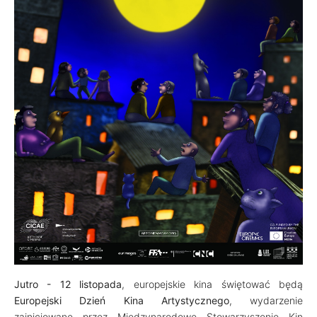
Jutro - 12 listopada
, europejskie kina świętować będą
Europejski Dzień Kina Artystycznego
, wydarzenie
zainicjowane przez Międzynarodowe Stowarzyszenie Kin