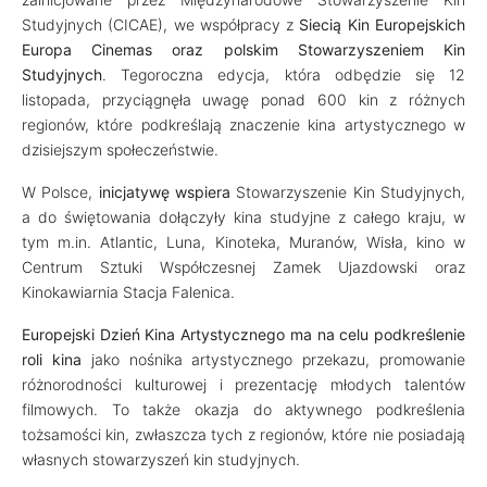
Studyjnych (CICAE), we współpracy z
Siecią Kin Europejskich
Europa Cinemas oraz polskim Stowarzyszeniem Kin
Studyjnych
. Tegoroczna edycja, która odbędzie się 12
listopada, przyciągnęła uwagę ponad 600 kin z różnych
regionów, które podkreślają znaczenie kina artystycznego w
dzisiejszym społeczeństwie.
W Polsce,
inicjatywę wspiera
Stowarzyszenie Kin Studyjnych,
a do świętowania dołączyły kina studyjne z całego kraju, w
tym m.in. Atlantic, Luna, Kinoteka, Muranów, Wisła, kino w
Centrum Sztuki Współczesnej Zamek Ujazdowski oraz
Kinokawiarnia Stacja Falenica.
Europejski Dzień Kina Artystycznego ma na celu
podkreślenie
roli kina
jako nośnika artystycznego przekazu, promowanie
różnorodności kulturowej i prezentację młodych talentów
filmowych. To także okazja do aktywnego podkreślenia
tożsamości kin, zwłaszcza tych z regionów, które nie posiadają
własnych stowarzyszeń kin studyjnych.