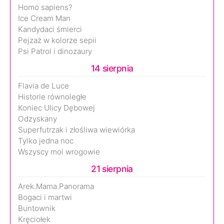
Homo sapiens?
Ice Cream Man
Kandydaci śmierci
Pejzaż w kolorze sepii
Psi Patrol i dinozaury
14 sierpnia
Flavia de Luce
Historie równoległe
Koniec Ulicy Dębowej
Odzyskany
Superfutrzak i złośliwa wiewiórka
Tylko jedna noc
Wszyscy moi wrogowie
21 sierpnia
Arek.Mama.Panorama
Bogaci i martwi
Buntownik
Kręciołek