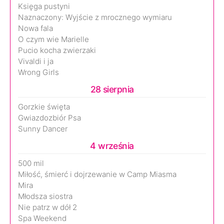
Księga pustyni
Naznaczony: Wyjście z mrocznego wymiaru
Nowa fala
O czym wie Marielle
Pucio kocha zwierzaki
Vivaldi i ja
Wrong Girls
28 sierpnia
Gorzkie święta
Gwiazdozbiór Psa
Sunny Dancer
4 września
500 mil
Miłość, śmierć i dojrzewanie w Camp Miasma
Mira
Młodsza siostra
Nie patrz w dół 2
Spa Weekend