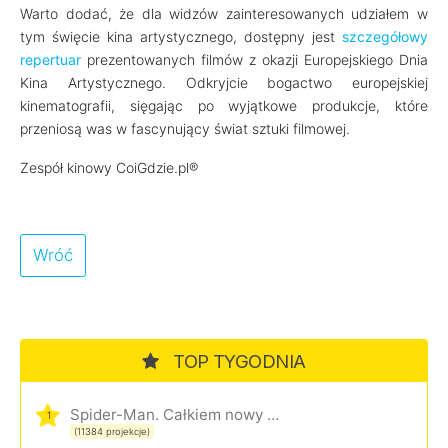
Warto dodać, że dla widzów zainteresowanych udziałem w
tym święcie kina artystycznego, dostępny jest
szczegółowy
repertuar
prezentowanych filmów z okazji Europejskiego Dnia
Kina Artystycznego. Odkryjcie bogactwo europejskiej
kinematografii, sięgając po wyjątkowe produkcje, które
przeniosą was w fascynujący świat sztuki filmowej.
Zespół kinowy CoiGdzie.pl®
Wróć
TOP TYGODNIA
Spider-Man. Całkiem nowy dzień
1
(11384 projekcje)