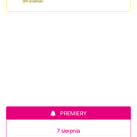
(501 projekcje)
PREMIERY
7 sierpnia