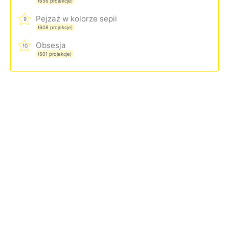
(656 projekcje)
Pejzaż w kolorze sepii
9
(608 projekcje)
Obsesja
10
(501 projekcje)