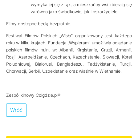
wymyka jej się z rąk, a mieszkańcy wsi zbierają się
zarówno jako świadkowie, jak i oskarżyciele.
Filmy dostępne będą bezpłatnie.
Festiwal Filmów Polskich „Wisła” organizowany jest każdego
roku w kilku krajach. Fundacja „Wspieram” umożliwia oglądanie
polskich filmów m.in. w: Albanii, Kirgistanie, Gruzji, Armenii,
Rosji, Azerbejdżanie, Czechach, Kazachstanie, Słowacji, Korei
Południowej, Białorusi, Bangladeszu, Tadżykistanie, Turcji,
Chorwacji, Serbii, Uzbekistanie oraz właśnie w Wietnamie.
Zespół kinowy Coigdzie.pl®
Wróć