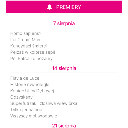
PREMIERY
7 sierpnia
Homo sapiens?
Ice Cream Man
Kandydaci śmierci
Pejzaż w kolorze sepii
Psi Patrol i dinozaury
14 sierpnia
Flavia de Luce
Historie równoległe
Koniec Ulicy Dębowej
Odzyskany
Superfutrzak i złośliwa wiewiórka
Tylko jedna noc
Wszyscy moi wrogowie
21 sierpnia