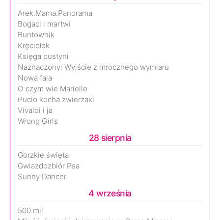
Arek.Mama.Panorama
Bogaci i martwi
Buntownik
Kręciołek
Księga pustyni
Naznaczony: Wyjście z mrocznego wymiaru
Nowa fala
O czym wie Marielle
Pucio kocha zwierzaki
Vivaldi i ja
Wrong Girls
28 sierpnia
Gorzkie święta
Gwiazdozbiór Psa
Sunny Dancer
4 września
500 mil