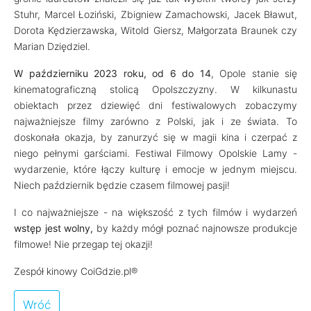
Stuhr, Marcel Łoziński, Zbigniew Zamachowski, Jacek Bławut,
Dorota Kędzierzawska, Witold Giersz, Małgorzata Braunek czy
Marian Dziędziel.
W październiku 2023 roku, od 6 do 14
, Opole stanie się
kinematograficzną stolicą Opolszczyzny. W kilkunastu
obiektach przez dziewięć dni festiwalowych zobaczymy
najważniejsze filmy zarówno z Polski, jak i ze świata. To
doskonała okazja, by zanurzyć się w magii kina i czerpać z
niego pełnymi garściami. Festiwal Filmowy Opolskie Lamy -
wydarzenie, które łączy kulturę i emocje w jednym miejscu.
Niech październik będzie czasem filmowej pasji!
I co najważniejsze - na większość z tych filmów i wydarzeń
wstęp jest wolny,
by każdy mógł poznać najnowsze produkcje
filmowe! Nie przegap tej okazji!
Zespół kinowy CoiGdzie.pl®
Wróć