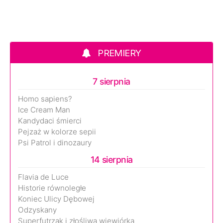
PREMIERY
7 sierpnia
Homo sapiens?
Ice Cream Man
Kandydaci śmierci
Pejzaż w kolorze sepii
Psi Patrol i dinozaury
14 sierpnia
Flavia de Luce
Historie równoległe
Koniec Ulicy Dębowej
Odzyskany
Superfutrzak i złośliwa wiewiórka