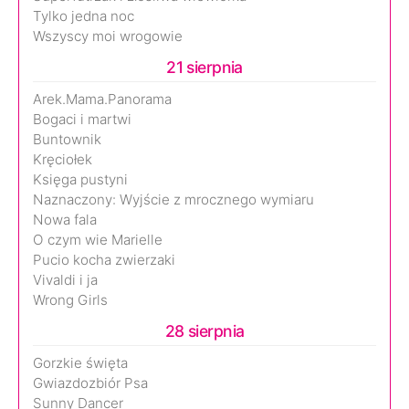
Tylko jedna noc
Wszyscy moi wrogowie
21 sierpnia
Arek.Mama.Panorama
Bogaci i martwi
Buntownik
Kręciołek
Księga pustyni
Naznaczony: Wyjście z mrocznego wymiaru
Nowa fala
O czym wie Marielle
Pucio kocha zwierzaki
Vivaldi i ja
Wrong Girls
28 sierpnia
Gorzkie święta
Gwiazdozbiór Psa
Sunny Dancer