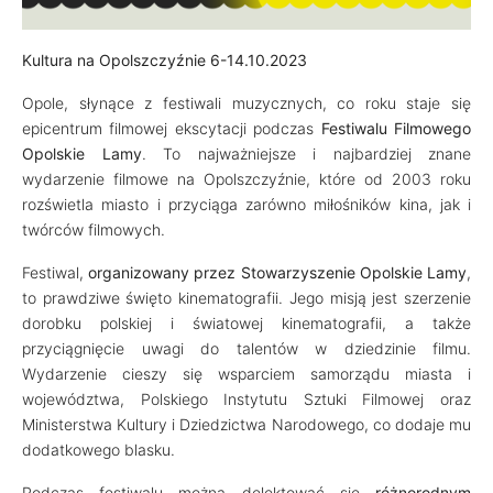
Kultura na Opolszczyźnie
6-14.10.2023
Opole, słynące z festiwali muzycznych, co roku staje się
epicentrum filmowej ekscytacji podczas
Festiwalu Filmowego
Opolskie Lamy
. To najważniejsze i najbardziej znane
wydarzenie filmowe na Opolszczyźnie, które od 2003 roku
rozświetla miasto i przyciąga zarówno miłośników kina, jak i
twórców filmowych.
Festiwal,
organizowany przez Stowarzyszenie Opolskie Lamy
,
to prawdziwe święto kinematografii. Jego misją jest szerzenie
dorobku polskiej i światowej kinematografii, a także
przyciągnięcie uwagi do talentów w dziedzinie filmu.
Wydarzenie cieszy się wsparciem samorządu miasta i
województwa, Polskiego Instytutu Sztuki Filmowej oraz
Ministerstwa Kultury i Dziedzictwa Narodowego, co dodaje mu
dodatkowego blasku.
Podczas festiwalu można delektować się
różnorodnym