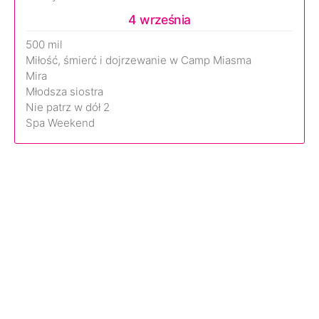
4 września
500 mil
Miłość, śmierć i dojrzewanie w Camp Miasma
Mira
Młodsza siostra
Nie patrz w dół 2
Spa Weekend