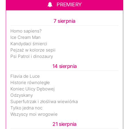
PREMIERY
7 sierpnia
Homo sapiens?
Ice Cream Man
Kandydaci śmierci
Pejzaż w kolorze sepii
Psi Patrol i dinozaury
14 sierpnia
Flavia de Luce
Historie równoległe
Koniec Ulicy Dębowej
Odzyskany
Superfutrzak i złośliwa wiewiórka
Tylko jedna noc
Wszyscy moi wrogowie
21 sierpnia