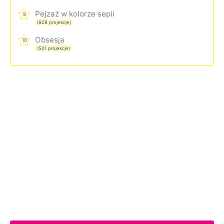
Pejzaż w kolorze sepii
9
(608 projekcje)
Obsesja
10
(501 projekcje)