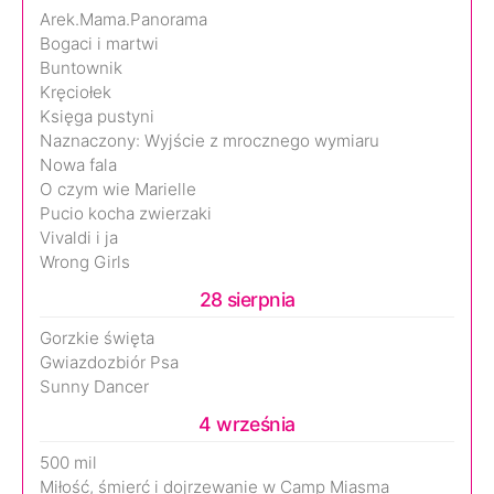
Arek.Mama.Panorama
Bogaci i martwi
Buntownik
Kręciołek
Księga pustyni
Naznaczony: Wyjście z mrocznego wymiaru
Nowa fala
O czym wie Marielle
Pucio kocha zwierzaki
Vivaldi i ja
Wrong Girls
28 sierpnia
Gorzkie święta
Gwiazdozbiór Psa
Sunny Dancer
4 września
500 mil
Miłość, śmierć i dojrzewanie w Camp Miasma