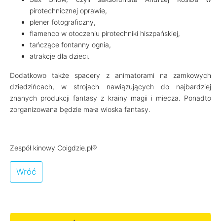
pirotechnicznej oprawie,
plener fotograficzny,
flamenco w otoczeniu pirotechniki hiszpańskiej,
tańczące fontanny ognia,
atrakcje dla dzieci.
Dodatkowo także spacery z animatorami na zamkowych
dziedzińcach, w strojach nawiązujących do najbardziej
znanych produkcji fantasy z krainy magii i miecza. Ponadto
zorganizowana będzie mała wioska fantasy.
Zespół kinowy Coigdzie.pl®
Wróć