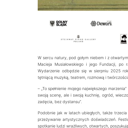
W sercu natury, pod gołym niebem i z otwartym
Macieja Musiałowskiego i jego Fundacji, po r
Wydarzenie odbędzie się w sierpniu 2025 rok
tętniącą muzyką, teatrem, rozmową i twórczości
– „To spełnienie mojego największego marzenia”
swoją scenę, ale i swoją kuchnię, ogród, wiecz
zadęcia, bez dystansu”.
Podobnie jak w latach ubiegłych, także trzecia
przeżywanie artystycznych doświadczeń. Festi
spotkanie ludzi wrażliwych, otwartych, poszukują