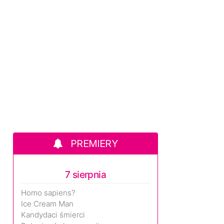
PREMIERY
7 sierpnia
Homo sapiens?
Ice Cream Man
Kandydaci śmierci