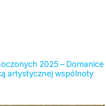
dnoczonych 2025 – Domanice
icą artystycznej wspólnoty