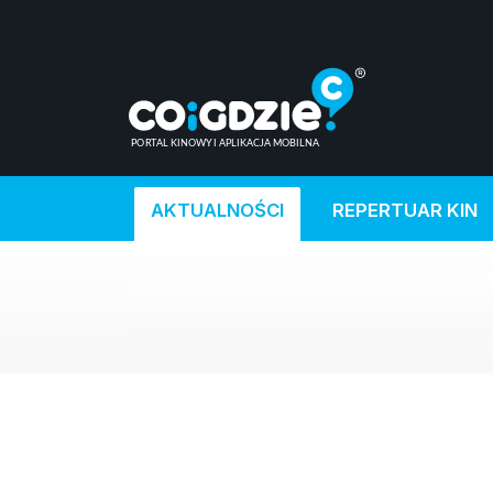
AKTUALNOŚCI
REPERTUAR KIN