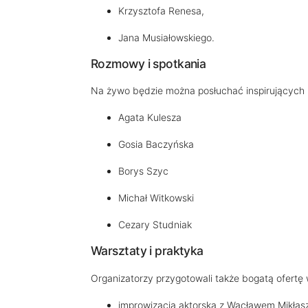
Krzysztofa Renesa,
Jana Musiałowskiego.
Rozmowy i spotkania
Na żywo będzie można posłuchać inspirujących 
Agata Kulesza
Gosia Baczyńska
Borys Szyc
Michał Witkowski
Cezary Studniak
Warsztaty i praktyka
Organizatorzy przygotowali także bogatą ofertę
improwizacja aktorska z Wacławem Mikłas