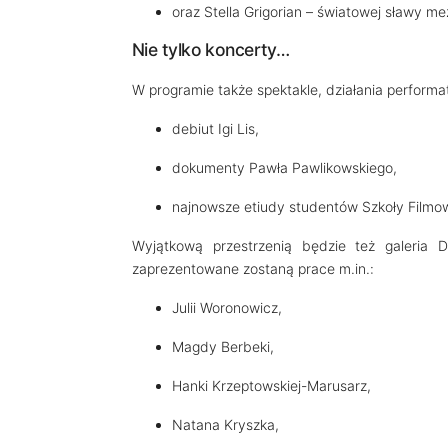
oraz Stella Grigorian – światowej sławy me
Nie tylko koncerty…
W programie także spektakle, działania perform
debiut Igi Lis,
dokumenty Pawła Pawlikowskiego,
najnowsze etiudy studentów Szkoły Filmow
Wyjątkową przestrzenią będzie też galeria D
zaprezentowane zostaną prace m.in.:
Julii Woronowicz,
Magdy Berbeki,
Hanki Krzeptowskiej-Marusarz,
Natana Kryszka,