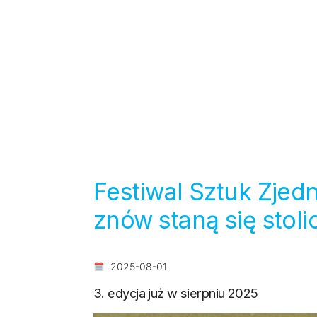
Festiwal Sztuk Zje
znów staną się stol
2025-08-01
3. edycja już w sierpniu 2025