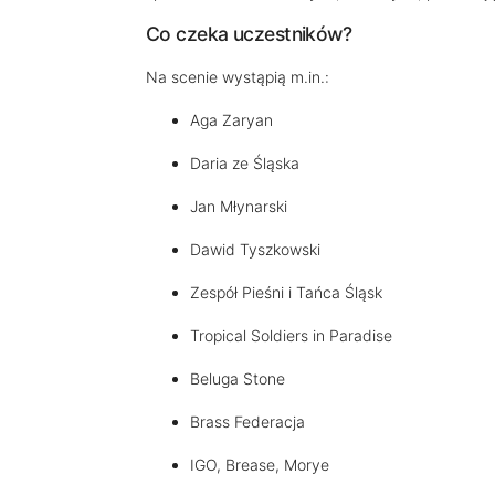
Co czeka uczestników?
Na scenie wystąpią m.in.:
Aga Zaryan
Daria ze Śląska
Jan Młynarski
Dawid Tyszkowski
Zespół Pieśni i Tańca Śląsk
Tropical Soldiers in Paradise
Beluga Stone
Brass Federacja
IGO, Brease, Morye