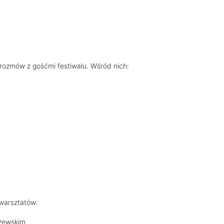
rozmów z gośćmi festiwalu. Wśród nich:
 warsztatów:
zewskim,