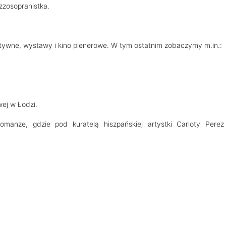
zzosopranistka.
atywne, wystawy i kino plenerowe. W tym ostatnim zobaczymy m.in.:
ej w Łodzi.
omanze, gdzie pod kuratelą hiszpańskiej artystki Carloty Perez