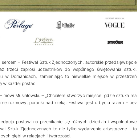
 sercem – Festiwal Sztuk Zjednoczonych, autorskie przedsięwzięcie
az trzeci zaprosi uczestników do wspólnego świętowania sztuki.
u w Domanicach, zamieniając to niewielkie miejsce w przestrzeń
ą w każdej postaci.
 – mówi Musiałowski. – „Chciałem stworzyć miejsce, gdzie sztuka ma
orne rozmowy, poranki nad rzeką. Festiwal jest o byciu razem – bez
 edycja postawi na przenikanie się różnych dziedzin i wspólnotowe
wal Sztuk Zjednoczonych to nie tylko wydarzenie artystyczne – to
cych głębi w relacjach i twórczości.