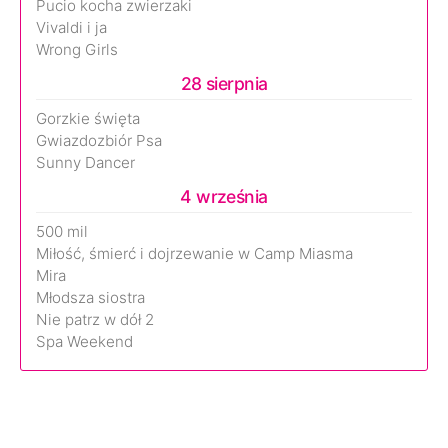
Pucio kocha zwierzaki
Vivaldi i ja
Wrong Girls
28 sierpnia
Gorzkie święta
Gwiazdozbiór Psa
Sunny Dancer
4 września
500 mil
Miłość, śmierć i dojrzewanie w Camp Miasma
Mira
Młodsza siostra
Nie patrz w dół 2
Spa Weekend