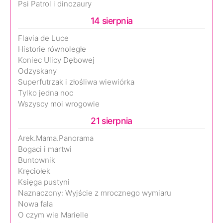
Psi Patrol i dinozaury
14 sierpnia
Flavia de Luce
Historie równoległe
Koniec Ulicy Dębowej
Odzyskany
Superfutrzak i złośliwa wiewiórka
Tylko jedna noc
Wszyscy moi wrogowie
21 sierpnia
Arek.Mama.Panorama
Bogaci i martwi
Buntownik
Kręciołek
Księga pustyni
Naznaczony: Wyjście z mrocznego wymiaru
Nowa fala
O czym wie Marielle