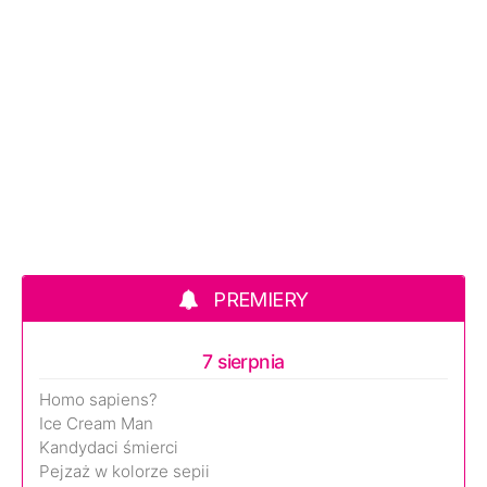
PREMIERY
7 sierpnia
Homo sapiens?
Ice Cream Man
Kandydaci śmierci
Pejzaż w kolorze sepii