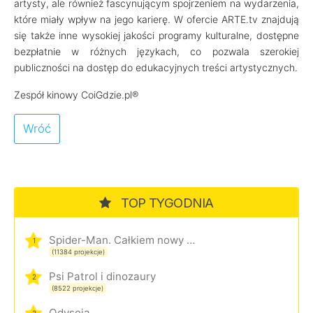
artysty, ale również fascynującym spojrzeniem na wydarzenia,
które miały wpływ na jego karierę. W ofercie ARTE.tv znajdują
się także inne wysokiej jakości programy kulturalne, dostępne
bezpłatnie w różnych językach, co pozwala szerokiej
publiczności na dostęp do edukacyjnych treści artystycznych.
Zespół kinowy CoiGdzie.pl®
Wróć
TOP TYGODNIA
Spider-Man. Całkiem nowy dzień
1
(11384 projekcje)
Psi Patrol i dinozaury
2
(8522 projekcje)
Odyseja