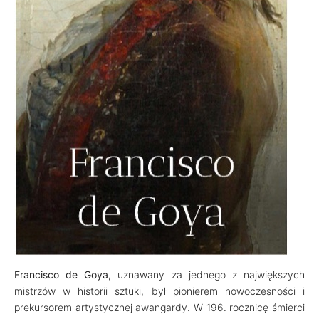
Francisco de Goya
, uznawany za jednego z największych
mistrzów w historii sztuki, był pionierem nowoczesności i
prekursorem artystycznej awangardy. W 196. rocznicę śmierci