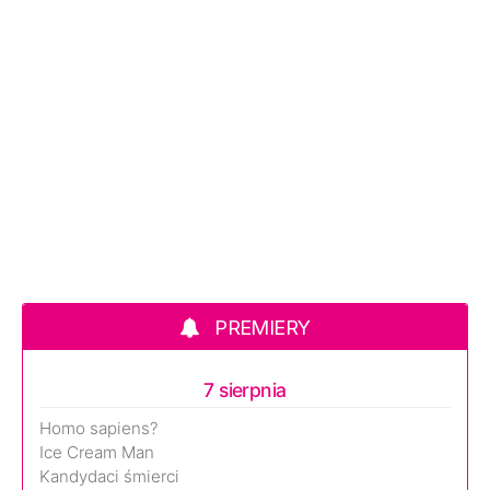
PREMIERY
7 sierpnia
Homo sapiens?
Ice Cream Man
Kandydaci śmierci