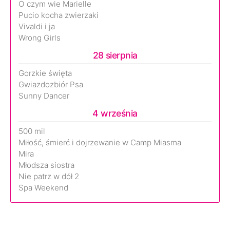
O czym wie Marielle
Pucio kocha zwierzaki
Vivaldi i ja
Wrong Girls
28 sierpnia
Gorzkie święta
Gwiazdozbiór Psa
Sunny Dancer
4 września
500 mil
Miłość, śmierć i dojrzewanie w Camp Miasma
Mira
Młodsza siostra
Nie patrz w dół 2
Spa Weekend