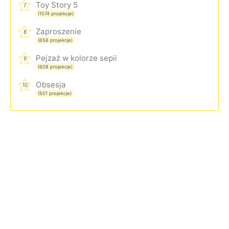
Toy Story 5
7
(1074 projekcje)
Zaproszenie
8
(656 projekcje)
Pejzaż w kolorze sepii
9
(608 projekcje)
Obsesja
10
(501 projekcje)