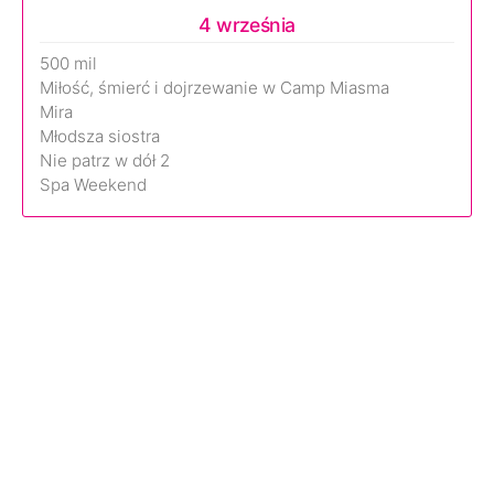
4 września
500 mil
Miłość, śmierć i dojrzewanie w Camp Miasma
Mira
Młodsza siostra
Nie patrz w dół 2
Spa Weekend