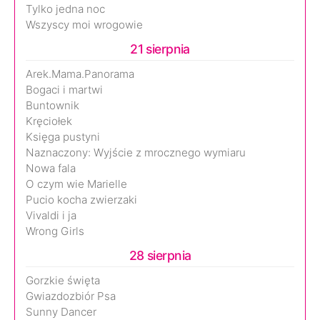
Tylko jedna noc
Wszyscy moi wrogowie
21 sierpnia
Arek.Mama.Panorama
Bogaci i martwi
Buntownik
Kręciołek
Księga pustyni
Naznaczony: Wyjście z mrocznego wymiaru
Nowa fala
O czym wie Marielle
Pucio kocha zwierzaki
Vivaldi i ja
Wrong Girls
28 sierpnia
Gorzkie święta
Gwiazdozbiór Psa
Sunny Dancer