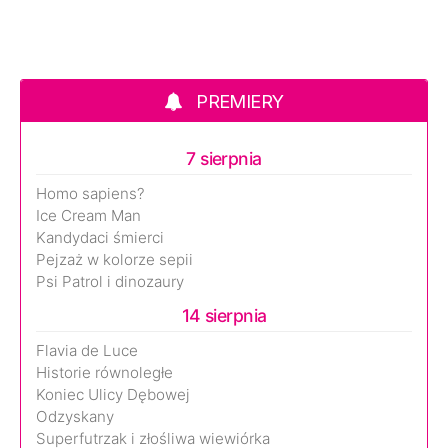
PREMIERY
7 sierpnia
Homo sapiens?
Ice Cream Man
Kandydaci śmierci
Pejzaż w kolorze sepii
Psi Patrol i dinozaury
14 sierpnia
Flavia de Luce
Historie równoległe
Koniec Ulicy Dębowej
Odzyskany
Superfutrzak i złośliwa wiewiórka