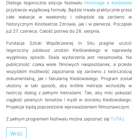
Dlatego tegoroczna edycja festiwalu
Hommage a Kieślowski
przybierze wyjątkową formułę. Będzie trwała praktycznie przez
całe wakacje w weekendy i odbędzie się zarówno w
historycznym Kinoteatrze Zdrowie, jak i w plenerze. Początek
już 27. czerwca. Całość potrwa do 28. sierpnia.
Fundacja Sztuki Współczesnej In Situ pragnie uczcić
tegoroczny jubileusz urodzin Kieślowskiego w naprawdę
wyjątkowy sposób. Skala wydarzenia jest niesamowita. Na
publiczność czeka wiele filmowych niespodzianek, a przede
wszystkim możliwość zapoznania się zarówno z twórczością
dokumentalną, jak i fabularną Kieślowskiego. Program został
ułożony w taki sposób, aby krótkie metraże wchodziły w
twórczy dialog z pełnymi metrażami. Tak, aby móc pokazać
ciągłość pewnych tematów i myśli w dorobku Kieślowskiego.
Projekcje będą poprzedzone wprowadzeniem filmoznawczym.
Z pełnym programem festiwalu można zapoznać się
TUTAJ
.
Wróć