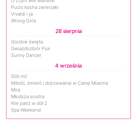
O czym wie Marielle
Pucio kocha zwierzaki
Vivaldi i ja
Wrong Girls
28 sierpnia
Gorzkie święta
Gwiazdozbiór Psa
Sunny Dancer
4 września
500 mil
Miłość, śmierć i dojrzewanie w Camp Miasma
Mira
Młodsza siostra
Nie patrz w dół 2
Spa Weekend