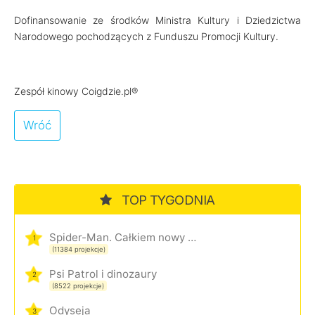
Dofinansowanie ze środków Ministra Kultury i Dziedzictwa
Narodowego pochodzących z Funduszu Promocji Kultury.
Zespół kinowy Coigdzie.pl®
Wróć
TOP TYGODNIA
Spider-Man. Całkiem nowy dzień
1
(11384 projekcje)
Psi Patrol i dinozaury
2
(8522 projekcje)
Odyseja
3