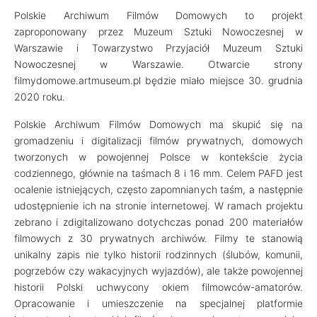
Polskie Archiwum Filmów Domowych to projekt
zaproponowany przez Muzeum Sztuki Nowoczesnej w
Warszawie i Towarzystwo Przyjaciół Muzeum Sztuki
Nowoczesnej w Warszawie. Otwarcie strony
filmydomowe.artmuseum.pl będzie miało miejsce 30. grudnia
2020 roku.
Polskie Archiwum Filmów Domowych ma skupić się na
gromadzeniu i digitalizacji filmów prywatnych, domowych
tworzonych w powojennej Polsce w kontekście życia
codziennego, głównie na taśmach 8 i 16 mm. Celem PAFD jest
ocalenie istniejących, często zapomnianych taśm, a następnie
udostępnienie ich na stronie internetowej. W ramach projektu
zebrano i zdigitalizowano dotychczas ponad 200 materiałów
filmowych z 30 prywatnych archiwów. Filmy te stanowią
unikalny zapis nie tylko historii rodzinnych (ślubów, komunii,
pogrzebów czy wakacyjnych wyjazdów), ale także powojennej
historii Polski uchwycony okiem filmowców-amatorów.
Opracowanie i umieszczenie na specjalnej platformie