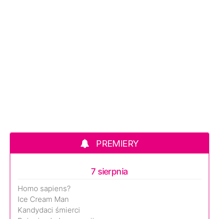
PREMIERY
7 sierpnia
Homo sapiens?
Ice Cream Man
Kandydaci śmierci