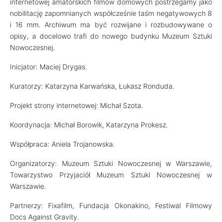
internetowej amatorskich filmów domowych postrzegamy jako
nobilitację zapomnianych współcześnie taśm negatywowych 8
i 16 mm. Archiwum ma być rozwijane i rozbudowywane o
opisy, a docelowo trafi do nowego budynku Muzeum Sztuki
Nowoczesnej.
Inicjator: Maciej Drygas.
Kuratorzy: Katarzyna Karwańska, Łukasz Ronduda.
Projekt strony internetowej: Michał Szota.
Koordynacja: Michał Borowik, Katarzyna Prokesz.
Współpraca: Aniela Trojanowska.
Organizatorzy: Muzeum Sztuki Nowoczesnej w Warszawie,
Towarzystwo Przyjaciół Muzeum Sztuki Nowoczesnej w
Warszawie.
Partnerzy: Fixafilm, Fundacja Okonakino, Festiwal Filmowy
Docs Against Gravity.