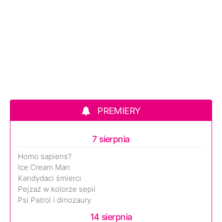
PREMIERY
7 sierpnia
Homo sapiens?
Ice Cream Man
Kandydaci śmierci
Pejzaż w kolorze sepii
Psi Patrol i dinozaury
14 sierpnia