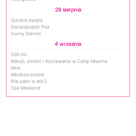
28 sierpnia
Gorzkie święta
Gwiazdozbiór Psa
Sunny Dancer
4 września
500 mil
Miłość, śmierć i dojrzewanie w Camp Miasma
Mira
Młodsza siostra
Nie patrz w dół 2
Spa Weekend