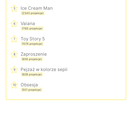
Ice Cream Man
5
(2343 projekcje)
Vaiana
6
(1165 projekcje)
Toy Story 5
7
(1074 projekcje)
Zaproszenie
8
(656 projekcje)
Pejzaż w kolorze sepii
9
(608 projekcje)
Obsesja
10
(501 projekcje)