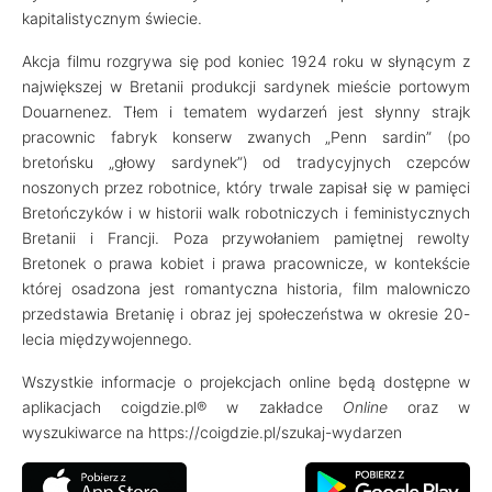
kapitalistycznym świecie.
Akcja filmu rozgrywa się pod koniec 1924 roku w słynącym z
największej w Bretanii produkcji sardynek mieście portowym
Douarnenez. Tłem i tematem wydarzeń jest słynny strajk
pracownic fabryk konserw zwanych „Penn sardin” (po
bretońsku „głowy sardynek”) od tradycyjnych czepców
noszonych przez robotnice, który trwale zapisał się w pamięci
Bretończyków i w historii walk robotniczych i feministycznych
Bretanii i Francji. Poza przywołaniem pamiętnej rewolty
Bretonek o prawa kobiet i prawa pracownicze, w kontekście
której osadzona jest romantyczna historia, film malowniczo
przedstawia Bretanię i obraz jej społeczeństwa w okresie 20-
lecia międzywojennego.
Wszystkie informacje o projekcjach online będą dostępne w
aplikacjach coigdzie.pl® w zakładce
Online
oraz w
wyszukiwarce na https://coigdzie.pl/szukaj-wydarzen