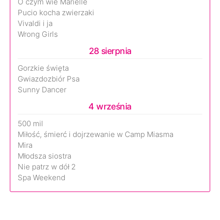
O czym wie Marielle
Pucio kocha zwierzaki
Vivaldi i ja
Wrong Girls
28 sierpnia
Gorzkie święta
Gwiazdozbiór Psa
Sunny Dancer
4 września
500 mil
Miłość, śmierć i dojrzewanie w Camp Miasma
Mira
Młodsza siostra
Nie patrz w dół 2
Spa Weekend