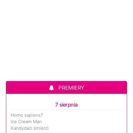
PREMIERY
7 sierpnia
Homo sapiens?
Ice Cream Man
Kandydaci śmierci