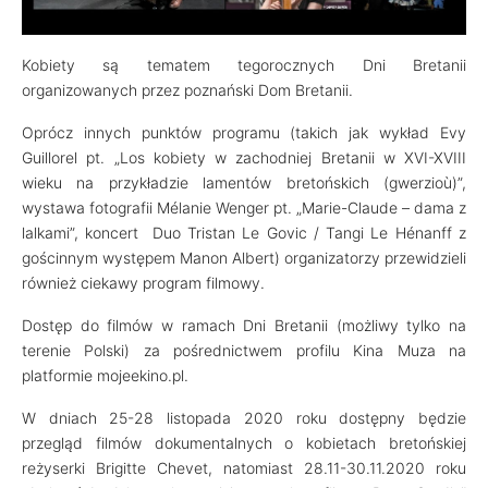
Kobiety są tematem tegorocznych Dni Bretanii
organizowanych przez poznański Dom Bretanii.
Oprócz innych punktów programu (takich jak wykład Evy
Guillorel pt. „Los kobiety w zachodniej Bretanii w XVI-XVIII
wieku na przykładzie lamentów bretońskich (gwerzioù)”,
wystawa fotografii Mélanie Wenger pt. „Marie-Claude – dama z
lalkami”, koncert Duo Tristan Le Govic / Tangi Le Hénanff z
gościnnym występem Manon Albert) organizatorzy przewidzieli
również ciekawy program filmowy.
Dostęp do filmów w ramach Dni Bretanii (możliwy tylko na
terenie Polski) za pośrednictwem profilu Kina Muza na
platformie mojeekino.pl.
W dniach 25-28 listopada 2020 roku dostępny będzie
przegląd filmów dokumentalnych o kobietach bretońskiej
reżyserki Brigitte Chevet, natomiast 28.11-30.11.2020 roku