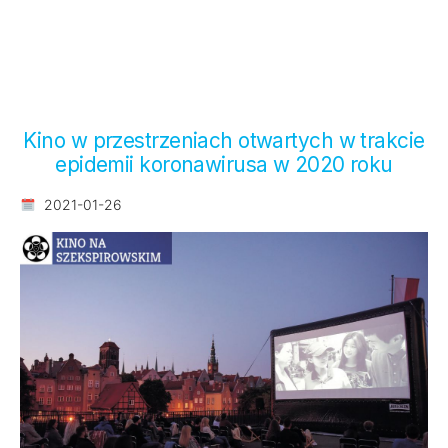
Kino w przestrzeniach otwartych w trakcie
epidemii koronawirusa w 2020 roku
2021-01-26