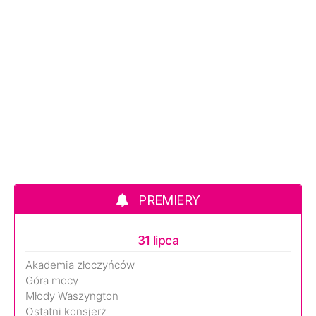
PREMIERY
31 lipca
Akademia złoczyńców
Góra mocy
Młody Waszyngton
Ostatni konsjerż