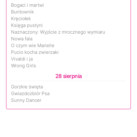
Bogaci i martwi
Buntownik
Kręciołek
Księga pustyni
Naznaczony: Wyjście z mrocznego wymiaru
Nowa fala
O czym wie Marielle
Pucio kocha zwierzaki
Vivaldi i ja
Wrong Girls
28 sierpnia
Gorzkie święta
Gwiazdozbiór Psa
Sunny Dancer