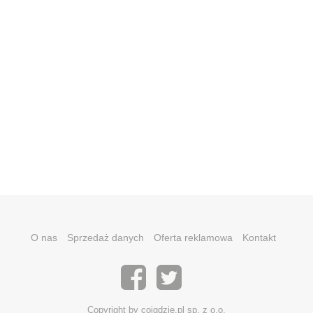
O nas
Sprzedaż danych
Oferta reklamowa
Kontakt
Copyright by coigdzie.pl sp. z o.o.