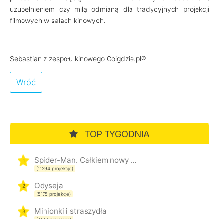
uzupełnieniem czy miłą odmianą dla tradycyjnych projekcji
filmowych w salach kinowych.
Sebastian z zespołu kinowego Coigdzie.pl®
Wróć
TOP TYGODNIA
Spider-Man. Całkiem nowy dzień
1
(11294 projekcje)
Odyseja
2
(5175 projekcje)
Minionki i straszydła
3