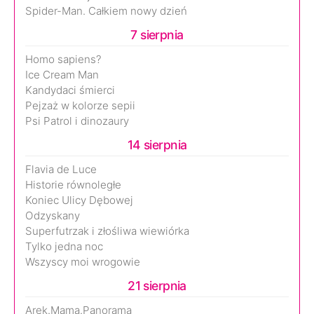
Spider-Man. Całkiem nowy dzień
7 sierpnia
Homo sapiens?
Ice Cream Man
Kandydaci śmierci
Pejzaż w kolorze sepii
Psi Patrol i dinozaury
14 sierpnia
Flavia de Luce
Historie równoległe
Koniec Ulicy Dębowej
Odzyskany
Superfutrzak i złośliwa wiewiórka
Tylko jedna noc
Wszyscy moi wrogowie
21 sierpnia
Arek.Mama.Panorama