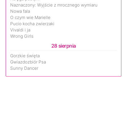
Naznaczony: Wyjście z mrocznego wymiaru
Nowa fala
O czym wie Marielle
Pucio kocha zwierzaki
Vivaldi i ja
Wrong Girls
28 sierpnia
Gorzkie święta
Gwiazdozbiór Psa
Sunny Dancer