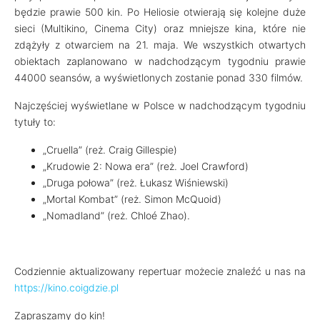
będzie prawie 500 kin. Po Heliosie otwierają się kolejne duże
sieci (Multikino, Cinema City) oraz mniejsze kina, które nie
zdążyły z otwarciem na 21. maja. We wszystkich otwartych
obiektach zaplanowano w nadchodzącym tygodniu prawie
44000 seansów, a wyświetlonych zostanie ponad 330 filmów.
Najczęściej wyświetlane w Polsce w nadchodzącym tygodniu
tytuły to:
„Cruella” (reż. Craig Gillespie)
„Krudowie 2: Nowa era” (reż. Joel Crawford)
„Druga połowa” (reż. Łukasz Wiśniewski)
„Mortal Kombat” (reż. Simon McQuoid)
„Nomadland” (reż. Chloé Zhao).
Codziennie aktualizowany repertuar możecie znaleźć u nas na
https://kino.coigdzie.pl
Zapraszamy do kin!