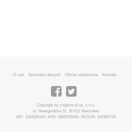
O nas
Sprzedaż danych
Oferta reklamowa
Kontakt
Copyright by coigdzie.pl sp. z o.o.
ul. Nowogrodzka 31, 00-511 Warszawa
NIP: 1182006143, KRS: 0000335060, REGON: 141962729