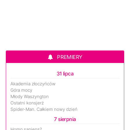
PREMIERY
31 lipca
Akademia złoczyńców
Góra mocy
Młody Waszyngton
Ostatni konsjerż
Spider-Man. Całkiem nowy dzień
7 sierpnia
Homo sapiens?