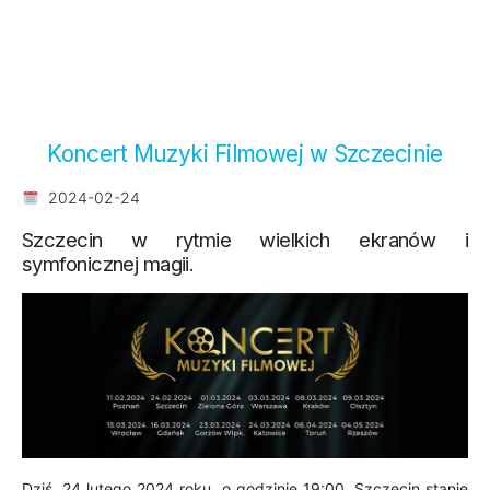
Koncert Muzyki Filmowej w Szczecinie
2024-02-24
Szczecin w rytmie wielkich ekranów i
symfonicznej magii.
Dziś, 24 lutego 2024 roku, o godzinie 19:00, Szczecin stanie