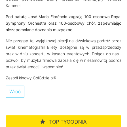
Kammel.
Pod batutą José Maria Florêncio zagrają 100-osobowa Royal
Symphony Orchestra oraz 100-osobowy chór, zapewniając
niezapomniane doznania muzyczne.
Nie przegap tej wyjątkowej okazji na dźwiękową podróż przez
świat kinematografii! Bilety dostępne są w przedsprzedaży
oraz w dniu koncertu w kasach eventowych. Dołącz do nas i
pozwól, by muzyka filmowa zabrała cię w niesamowitą podróż
przez świat emocji i wspomnień.
Zespół kinowy CoiGdzie.pl®
Wróć
TOP TYGODNIA