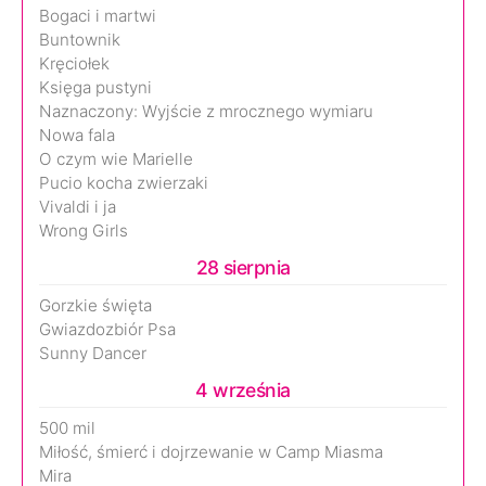
Bogaci i martwi
Buntownik
Kręciołek
Księga pustyni
Naznaczony: Wyjście z mrocznego wymiaru
Nowa fala
O czym wie Marielle
Pucio kocha zwierzaki
Vivaldi i ja
Wrong Girls
28 sierpnia
Gorzkie święta
Gwiazdozbiór Psa
Sunny Dancer
4 września
500 mil
Miłość, śmierć i dojrzewanie w Camp Miasma
Mira