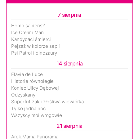
7 sierpnia
Homo sapiens?
Ice Cream Man
Kandydaci śmierci
Pejzaż w kolorze sepii
Psi Patrol i dinozaury
14 sierpnia
Flavia de Luce
Historie równoległe
Koniec Ulicy Dębowej
Odzyskany
Superfutrzak i złośliwa wiewiórka
Tylko jedna noc
Wszyscy moi wrogowie
21 sierpnia
Arek.Mama.Panorama