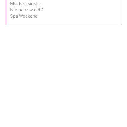
Młodsza siostra
Nie patrz w dół 2
Spa Weekend