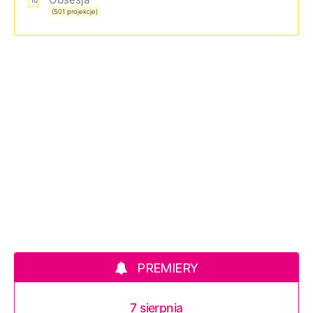
10
(501 projekcje)
PREMIERY
7 sierpnia