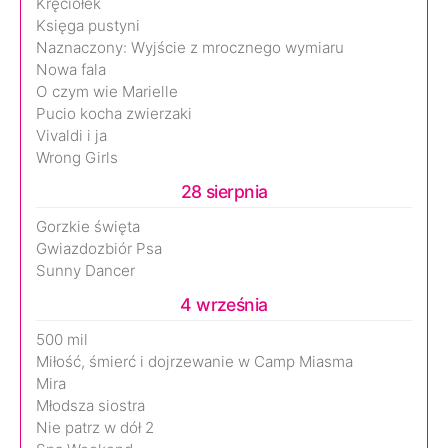
Kręciołek
Księga pustyni
Naznaczony: Wyjście z mrocznego wymiaru
Nowa fala
O czym wie Marielle
Pucio kocha zwierzaki
Vivaldi i ja
Wrong Girls
28 sierpnia
Gorzkie święta
Gwiazdozbiór Psa
Sunny Dancer
4 września
500 mil
Miłość, śmierć i dojrzewanie w Camp Miasma
Mira
Młodsza siostra
Nie patrz w dół 2