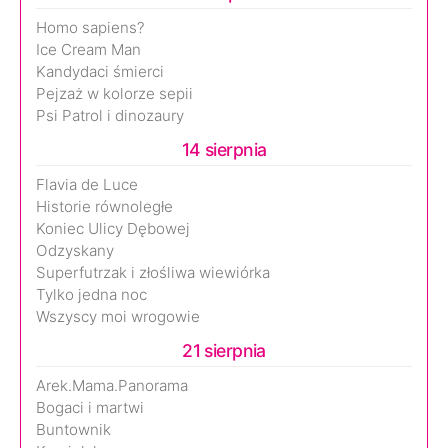
Homo sapiens?
Ice Cream Man
Kandydaci śmierci
Pejzaż w kolorze sepii
Psi Patrol i dinozaury
14 sierpnia
Flavia de Luce
Historie równoległe
Koniec Ulicy Dębowej
Odzyskany
Superfutrzak i złośliwa wiewiórka
Tylko jedna noc
Wszyscy moi wrogowie
21 sierpnia
Arek.Mama.Panorama
Bogaci i martwi
Buntownik