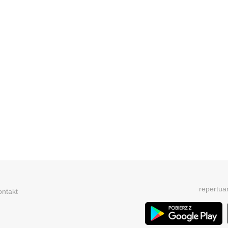
repertua
ontakt