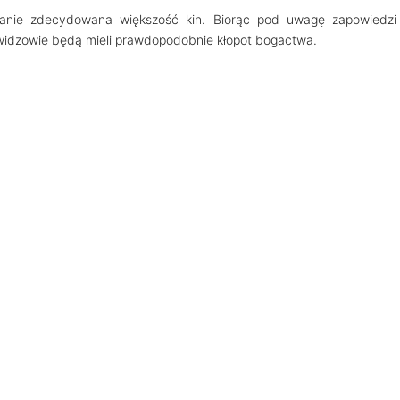
tanie zdecydowana większość kin. Biorąc pod uwagę zapowiedzi
 widzowie będą mieli prawdopodobnie kłopot bogactwa.