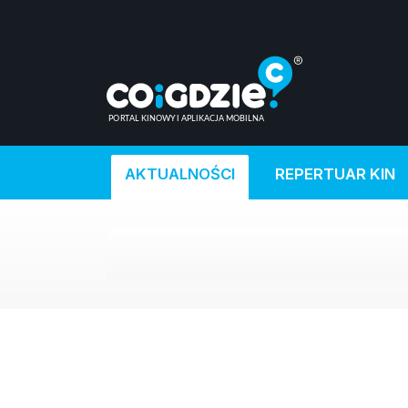
AKTUALNOŚCI
REPERTUAR KIN