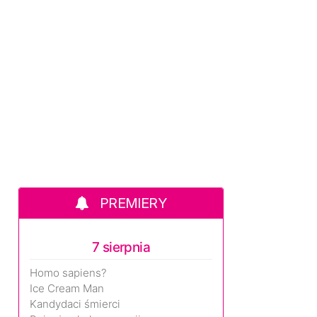
PREMIERY
7 sierpnia
Homo sapiens?
Ice Cream Man
Kandydaci śmierci