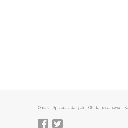
O nas
Sprzedaż danych
Oferta reklamowa
K