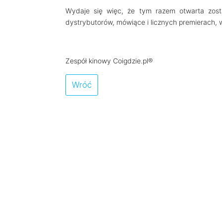
Wydaje się więc, że tym razem otwarta zos
dystrybutorów, mówiące i licznych premierach,
Zespół kinowy Coigdzie.pl®
Wróć