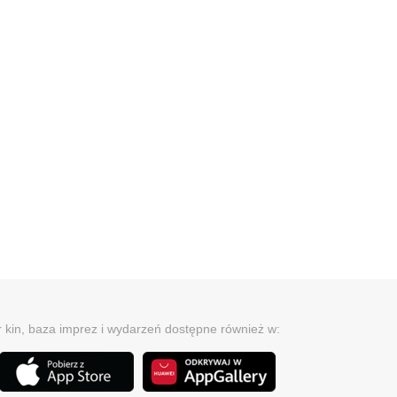
r kin, baza imprez i wydarzeń dostępne również w: