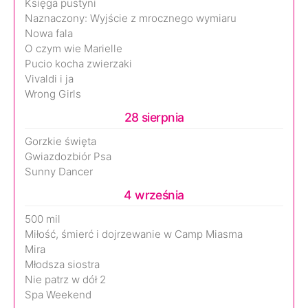
Księga pustyni
Naznaczony: Wyjście z mrocznego wymiaru
Nowa fala
O czym wie Marielle
Pucio kocha zwierzaki
Vivaldi i ja
Wrong Girls
28 sierpnia
Gorzkie święta
Gwiazdozbiór Psa
Sunny Dancer
4 września
500 mil
Miłość, śmierć i dojrzewanie w Camp Miasma
Mira
Młodsza siostra
Nie patrz w dół 2
Spa Weekend