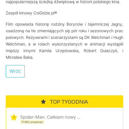
najpopularniejszą ścieżką dźwiękową w historii polskiego kina.
Zespół kinowy CoiGdzie.pl®
Film opowiada historię rodziny Borynów i tajemniczej Jagny,
osadzoną na tle zmieniających się pór roku i sezonowych prac
polowych. Reżyserami i scenarzystami są DK Welchman i Hugh
Welchman, a w rolach wykorzystanych w animacji wystąpili
między innymi Kamila Urzędowska, Robert Gulaczyk, i
Mirosław Baka.
Wróć
TOP TYGODNIA
Spider-Man. Całkiem nowy dzień
1
(11384 projekcje)