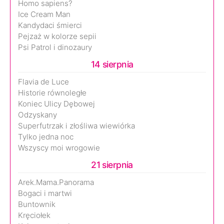
Homo sapiens?
Ice Cream Man
Kandydaci śmierci
Pejzaż w kolorze sepii
Psi Patrol i dinozaury
14 sierpnia
Flavia de Luce
Historie równoległe
Koniec Ulicy Dębowej
Odzyskany
Superfutrzak i złośliwa wiewiórka
Tylko jedna noc
Wszyscy moi wrogowie
21 sierpnia
Arek.Mama.Panorama
Bogaci i martwi
Buntownik
Kręciołek