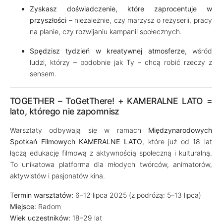
Zyskasz doświadczenie, które zaprocentuje w
przyszłości
– niezależnie, czy marzysz o reżyserii, pracy
na planie, czy rozwijaniu kampanii społecznych.
Spędzisz tydzień w kreatywnej atmosferze
, wśród
ludzi, którzy – podobnie jak Ty – chcą robić rzeczy z
sensem.
TOGETHER – ToGetThere! + KAMERALNE LATO =
lato, którego nie zapomnisz
Warsztaty odbywają się w ramach
Międzynarodowych
Spotkań Filmowych KAMERALNE LATO
, które już od 18 lat
łączą edukację filmową z aktywnością społeczną i kulturalną.
To unikatowa platforma dla młodych twórców, animatorów,
aktywistów i pasjonatów kina.
Termin warsztatów:
6–12 lipca 2025 (z podróżą: 5–13 lipca)
Miejsce:
Radom
Wiek uczestników:
18–29 lat