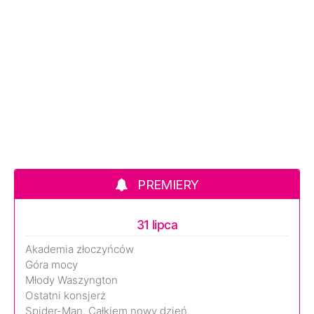
PREMIERY
31 lipca
Akademia złoczyńców
Góra mocy
Młody Waszyngton
Ostatni konsjerż
Spider-Man. Całkiem nowy dzień