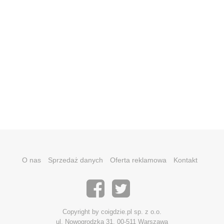
O nas
Sprzedaż danych
Oferta reklamowa
Kontakt
Copyright by coigdzie.pl sp. z o.o.
ul. Nowogrodzka 31, 00-511 Warszawa