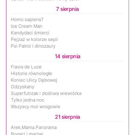
7 sierpnia
Homo sapiens?
Ice Cream Man
Kandydaci śmierci
Pejzaż w kolorze sepii
Psi Patrol i dinozaury
14 sierpnia
Flavia de Luce
Historie równoległe
Koniec Ulicy Dębowej
Odzyskany
Superfutrzak i złośliwa wiewiórka
Tylko jedna noc
Wszyscy moi wrogowie
21 sierpnia
Arek.Mama.Panorama
Bogaci i martwi