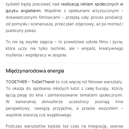
tydzień będą pracować nad
realizacją reklam społecznych w
języku angielskim
. Wspólnie z opiekunami artystycznymi –
doświadczonymi filmowcami – przejdą cały proces produkcji:
od pomysłu i scenariusza, przez plan zdjęciowy, aż po montaż i
publiczny pokaz.
To nie są zwykłe zajęcia – to prawdziwa szkoła filmu i życia,
która uczy nie tylko techniki, ale i empatii, kreatywnego
myślenia i współpracy w zespole.
Międzynarodowa energia
TOGETHER – ToGetThere!
to coś więcej niż filmowe warsztaty.
To okazja do spotkania młodych ludzi z całej Europy, którzy
łączą pasję do kina i zainteresowanie tematami społecznymi.
W kameralnej atmosferze uczestnicy poznają inne
perspektywy, nawiążą przyjaźnie, a przede wszystkim –
wspólnie stworzą coś wyjątkowego.
Podczas warsztatów będzie też czas na integrację, seanse