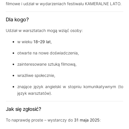
filmowe i udział w wydarzeniach festiwalu KAMERALNE LATO.
Dla kogo?
Udział w warsztatach mogą wziąć osoby:
w wieku
18–29 lat
,
otwarte na nowe doświadczenia,
zainteresowane sztuką filmową,
wrażliwe społecznie,
znające język angielski w stopniu komunikatywnym (to
język warsztatów).
Jak się zgłosić?
To naprawdę proste – wystarczy do
31 maja 2025
: