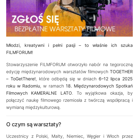
Młodzi, kreatywni i pełni pasji – to właśnie ich szuka
FILMFORUM!
Stowarzyszenie FILMFORUM otworzyło nabór na tegoroczną
edycję międzynarodowych warsztatów filmowych
TOGETHER
– ToGetThere!
, które odbędą się w dniach
6–12 lipca 2025
roku w Radomiu
, w ramach
18. Międzynarodowych Spotkań
Filmowych KAMERALNE LATO
. To wyjątkowa okazja, by
połączyć naukę filmowego rzemiosła z twórczą współpracą i
wymianą międzykulturową.
O czym są warsztaty?
Uczestnicy z Polski, Malty, Niemiec, Węgier i Włoch przez