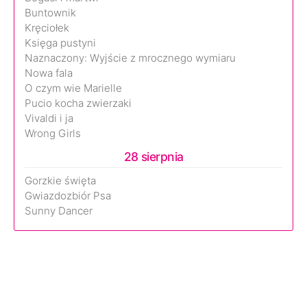
Buntownik
Kręciołek
Księga pustyni
Naznaczony: Wyjście z mrocznego wymiaru
Nowa fala
O czym wie Marielle
Pucio kocha zwierzaki
Vivaldi i ja
Wrong Girls
28 sierpnia
Gorzkie święta
Gwiazdozbiór Psa
Sunny Dancer