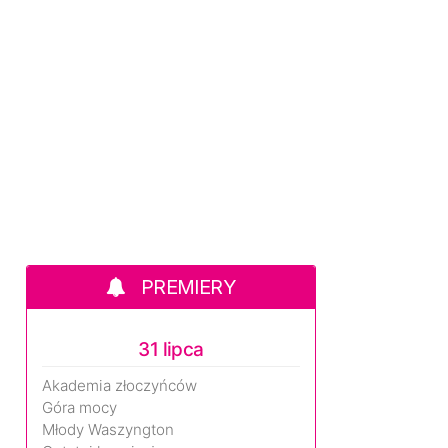
PREMIERY
31 lipca
Akademia złoczyńców
Góra mocy
Młody Waszyngton