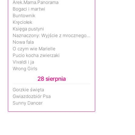
Arek.Mama.Panorama
Bogaci i martwi
Buntownik
Kręciołek
Księga pustyni
Naznaczony: Wyjście z mrocznego wymiaru
Nowa fala
O czym wie Marielle
Pucio kocha zwierzaki
Vivaldi i ja
Wrong Girls
28 sierpnia
Gorzkie święta
Gwiazdozbiór Psa
Sunny Dancer