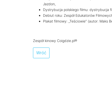
Jazdon,
Dystrybucja polskiego filmu: dystrybucja fi
Debiut roku: Zespół Edukatorów Filmowyc
Plakat filmowy: „Teściowie” (autor: Maks B
Zespół kinowy Coigdzie.pl®
Wróć