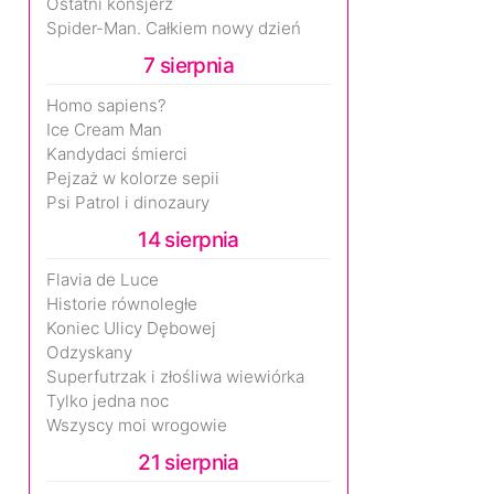
Ostatni konsjerż
Spider-Man. Całkiem nowy dzień
7 sierpnia
Homo sapiens?
Ice Cream Man
Kandydaci śmierci
Pejzaż w kolorze sepii
Psi Patrol i dinozaury
14 sierpnia
Flavia de Luce
Historie równoległe
Koniec Ulicy Dębowej
Odzyskany
Superfutrzak i złośliwa wiewiórka
Tylko jedna noc
Wszyscy moi wrogowie
21 sierpnia