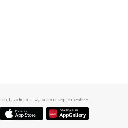
r kin, baza imprez i wydarzeń dostępne również w: