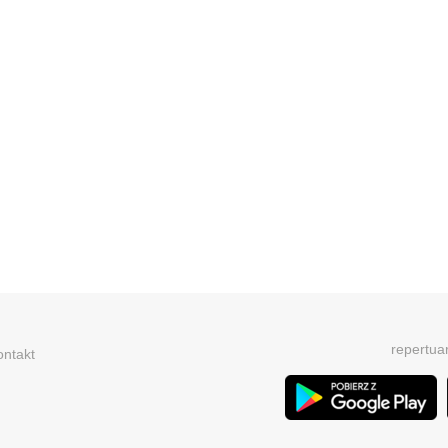
repertua
ontakt