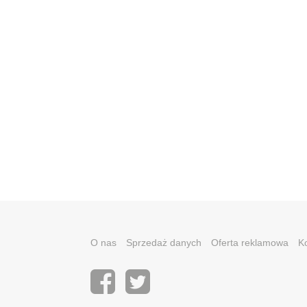
O nas
Sprzedaż danych
Oferta reklamowa
K