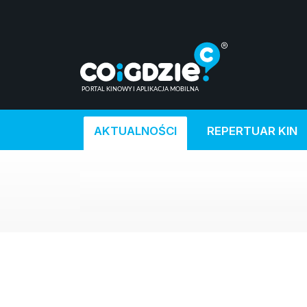
AKTUALNOŚCI
REPERTUAR KIN