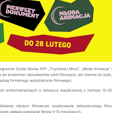
ogramów Studia Munka SFP: „Trzydzieści Minut”, „Młoda Animacja” i
 do studentów i absolwentów szkół filmowych, ale również do osób,
iadają formalnego wykształcenia filmowego).
ułom krótkometrażowym o tematyce współczesnej o metrażu 15-30
liwienie młodym filmowcom zrealizowanie debiutanckiego filmu
gram zakłada powstanie filmów 5-10 minutowych.