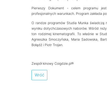
Pierwszy Dokument - celem programu jest
profesjonalnych warunkach. Program zakłada pow
O randze programów Studia Munka świadczą m.i
wyniku dotychczasowych naborów. Wśród reżyser
ton rodzimej kinematografii. To właśnie w Stud
Agnieszka Smoczyńska, Maria Sadowska, Barto
Bołądź i Piotr Trojan.
Zespół kinowy Coigdzie.pl®
Wróć