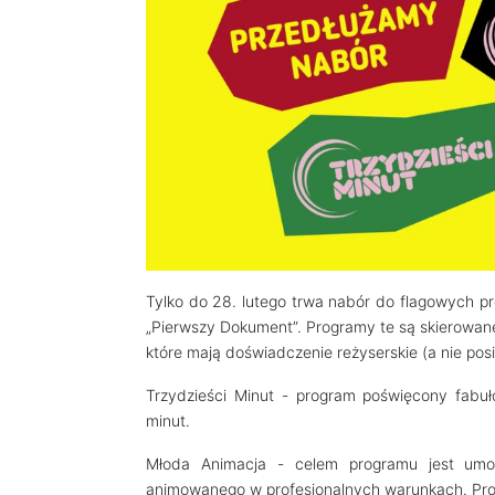
Tylko do 28. lutego trwa nabór do flagowych pr
„Pierwszy Dokument”. Programy te są skierowane
które mają doświadczenie reżyserskie (a nie pos
Trzydzieści Minut - program poświęcony fab
minut.
Młoda Animacja - celem programu jest umoż
animowanego w profesjonalnych warunkach. Pro