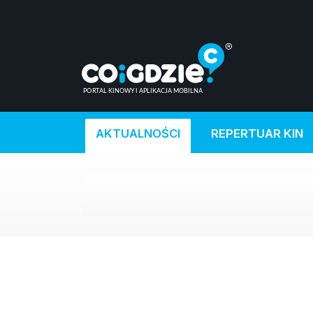
AKTUALNOŚCI
REPERTUAR KIN