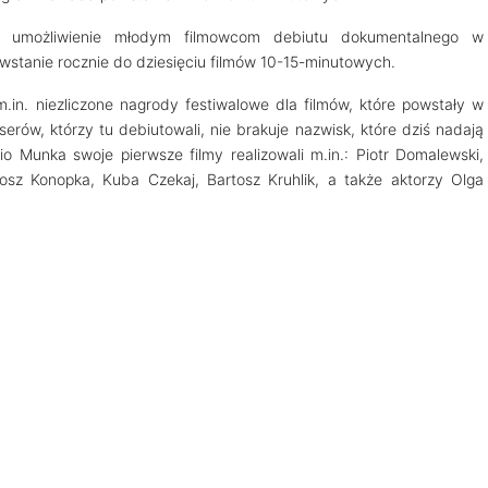
 umożliwienie młodym filmowcom debiutu dokumentalnego w
stanie rocznie do dziesięciu filmów 10-15-minutowych.
n. niezliczone nagrody festiwalowe dla filmów, które powstały w
ów, którzy tu debiutowali, nie brakuje nazwisk, które dziś nadają
io Munka swoje pierwsze filmy realizowali m.in.: Piotr Domalewski,
sz Konopka, Kuba Czekaj, Bartosz Kruhlik, a także aktorzy Olga