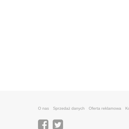
O nas
Sprzedaż danych
Oferta reklamowa
K