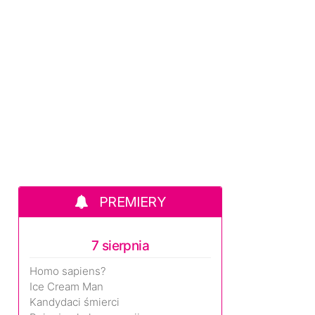
PREMIERY
7 sierpnia
Homo sapiens?
Ice Cream Man
Kandydaci śmierci