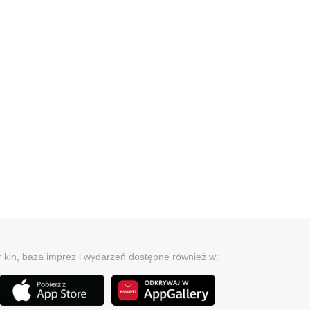
r kin, baza imprez i wydarzeń dostępne również w: