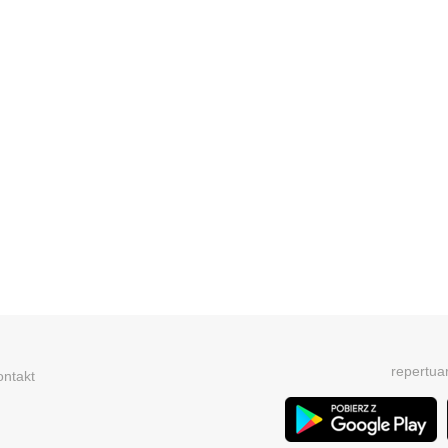
repertua
ontakt