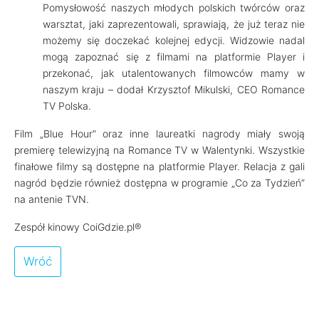
Pomysłowość naszych młodych polskich twórców oraz
warsztat, jaki zaprezentowali, sprawiają, że już teraz nie
możemy się doczekać kolejnej edycji. Widzowie nadal
mogą zapoznać się z filmami na platformie Player i
przekonać, jak utalentowanych filmowców mamy w
naszym kraju – dodał Krzysztof Mikulski, CEO Romance
TV Polska.
Film „Blue Hour” oraz inne laureatki nagrody miały swoją
premierę telewizyjną na Romance TV w Walentynki. Wszystkie
finałowe filmy są dostępne na platformie Player. Relacja z gali
nagród będzie również dostępna w programie „Co za Tydzień”
na antenie TVN.
Zespół kinowy CoiGdzie.pl®
Wróć