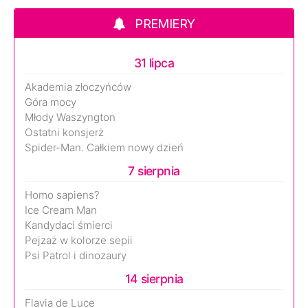
PREMIERY
31 lipca
Akademia złoczyńców
Góra mocy
Młody Waszyngton
Ostatni konsjerż
Spider-Man. Całkiem nowy dzień
7 sierpnia
Homo sapiens?
Ice Cream Man
Kandydaci śmierci
Pejzaż w kolorze sepii
Psi Patrol i dinozaury
14 sierpnia
Flavia de Luce