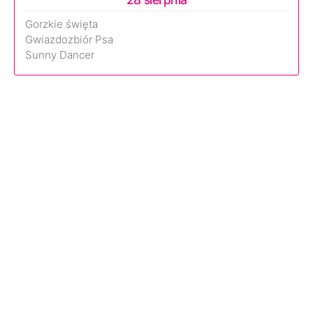
Gorzkie święta
Gwiazdozbiór Psa
Sunny Dancer