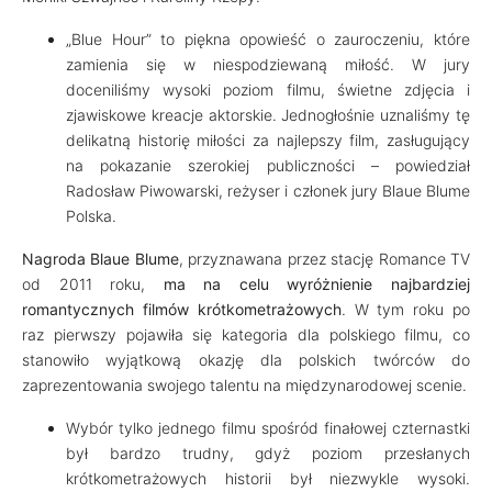
„Blue Hour” to piękna opowieść o zauroczeniu, które
zamienia się w niespodziewaną miłość. W jury
doceniliśmy wysoki poziom filmu, świetne zdjęcia i
zjawiskowe kreacje aktorskie. Jednogłośnie uznaliśmy tę
delikatną historię miłości za najlepszy film, zasługujący
na pokazanie szerokiej publiczności – powiedział
Radosław Piwowarski, reżyser i członek jury Blaue Blume
Polska.
Nagroda Blaue Blume
, przyznawana przez stację Romance TV
od 2011 roku,
ma na celu wyróżnienie najbardziej
romantycznych filmów krótkometrażowych
. W tym roku po
raz pierwszy pojawiła się kategoria dla polskiego filmu, co
stanowiło wyjątkową okazję dla polskich twórców do
zaprezentowania swojego talentu na międzynarodowej scenie.
Wybór tylko jednego filmu spośród finałowej czternastki
był bardzo trudny, gdyż poziom przesłanych
krótkometrażowych historii był niezwykle wysoki.