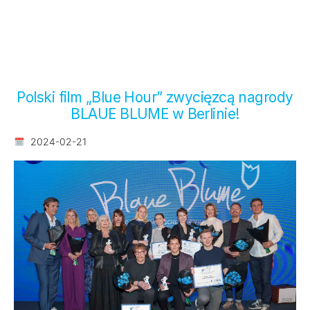
Polski film „Blue Hour” zwycięzcą nagrody
BLAUE BLUME w Berlinie!
2024-02-21