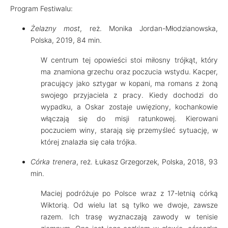
Program Festiwalu:
Żelazny most
, reż. Monika Jordan-Młodzianowska,
Polska, 2019, 84 min.
W centrum tej opowieści stoi miłosny trójkąt, który
ma znamiona grzechu oraz poczucia wstydu. Kacper,
pracujący jako sztygar w kopani, ma romans z żoną
swojego przyjaciela z pracy. Kiedy dochodzi do
wypadku, a Oskar zostaje uwięziony, kochankowie
włączają się do misji ratunkowej. Kierowani
poczuciem winy, starają się przemyśleć sytuację, w
której znalazła się cała trójka.
Córka trenera
, reż. Łukasz Grzegorzek, Polska, 2018, 93
min.
Maciej podróżuje po Polsce wraz z 17-letnią córką
Wiktorią. Od wielu lat są tylko we dwoje, zawsze
razem. Ich trasę wyznaczają zawody w tenisie