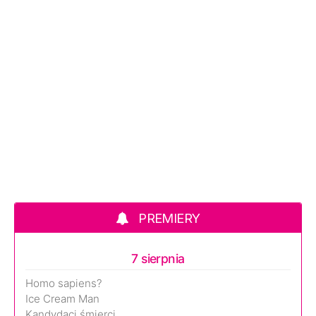
PREMIERY
7 sierpnia
Homo sapiens?
Ice Cream Man
Kandydaci śmierci