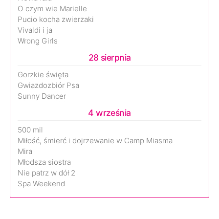
O czym wie Marielle
Pucio kocha zwierzaki
Vivaldi i ja
Wrong Girls
28 sierpnia
Gorzkie święta
Gwiazdozbiór Psa
Sunny Dancer
4 września
500 mil
Miłość, śmierć i dojrzewanie w Camp Miasma
Mira
Młodsza siostra
Nie patrz w dół 2
Spa Weekend