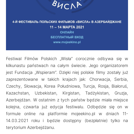
Festiwal Filmów Polskich „Wisła” corocznie odbywa się w
kilkunastu państwach na całym świecie. Jego organizatorem
jest Fundacja „Wspieram”. Dzięki niej polskie filmy zostały już
zaprezentowane w takich krajach jak: Chorwacja, Serbia,
Czechy, Słowacja, Korea Południowa, Turcja, Rosja, Białoruś,
Kazachstan, Uzbekistan, Kirgistan, Tadżykistan, Gruzja,
Azerbejdżan. W ostatnim z tych państw będzie miała miejsce
kolejna, czwarta już edycja festiwalu. Odbędzie się on w
formule online na platformie mojeekino.pl w dniach 11-
14.03.2021 roku i będzie dostępny (bezpłatnie) tylko na
terytorium Azerbejdżanu.