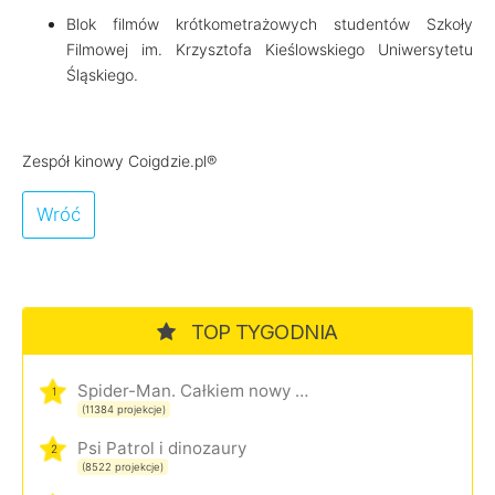
Blok filmów krótkometrażowych studentów Szkoły
Filmowej im. Krzysztofa Kieślowskiego Uniwersytetu
Śląskiego.
Zespół kinowy Coigdzie.pl®
Wróć
TOP TYGODNIA
Spider-Man. Całkiem nowy dzień
1
(11384 projekcje)
Psi Patrol i dinozaury
2
(8522 projekcje)