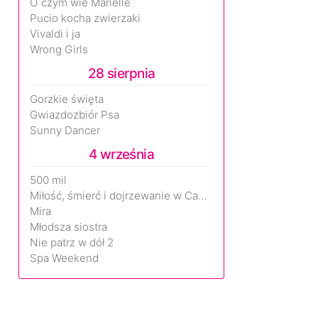
O czym wie Marielle
Pucio kocha zwierzaki
Vivaldi i ja
Wrong Girls
28 sierpnia
Gorzkie święta
Gwiazdozbiór Psa
Sunny Dancer
4 września
500 mil
Miłość, śmierć i dojrzewanie w Camp Miasma
Mira
Młodsza siostra
Nie patrz w dół 2
Spa Weekend