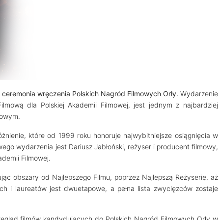
 ceremonia wręczenia Polskich Nagród Filmowych Orły.
Wydarzenie
ilmową dla Polskiej Akademii Filmowej, jest jednym z najbardziej
mowym.
nienie, które od 1999 roku honoruje najwybitniejsze osiągnięcia w
owego wydarzenia jest Dariusz Jabłoński, reżyser i producent filmowy,
ademii Filmowej.
ując obszary od Najlepszego Filmu, poprzez Najlepszą Reżyserię, aż
 i laureatów jest dwuetapowe, a pełna lista zwycięzców zostaje
rzegląd filmów kandydujących do Polskich Nagród Filmowych Orły w