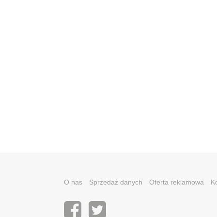
O nas
Sprzedaż danych
Oferta reklamowa
K