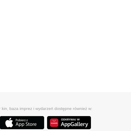
r kin, baza imprez i wydarzeń dostępne również w: