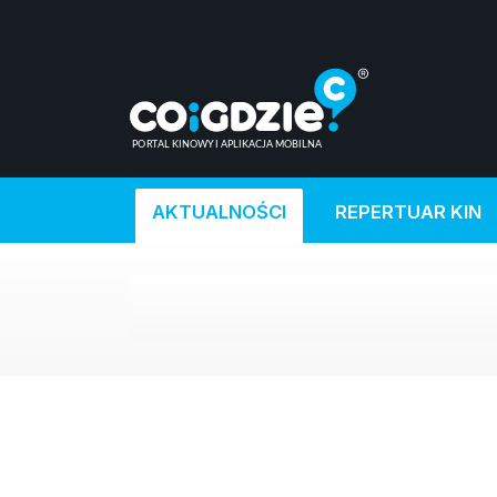
AKTUALNOŚCI
REPERTUAR KIN