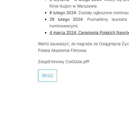
Kinie Iluzjon w Warszawie.
8 lutego 2024
: Zostały ogłoszone nominac
29 lutego 2024
: Poznaliśmy laureat
nominowanymi.
4 marca 2024: Ceremonia Polskich Nagró
Warto zauważyć, że nagroda za Osiągnięcia Życi
Polska Akademia Filmowa.
Zespół kinowy CoiGdzie.pl®
Wróć