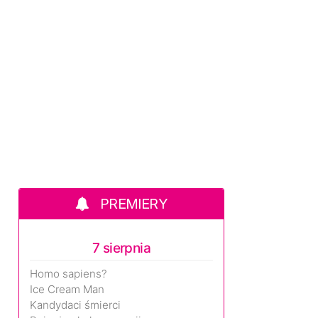
PREMIERY
7 sierpnia
Homo sapiens?
Ice Cream Man
Kandydaci śmierci