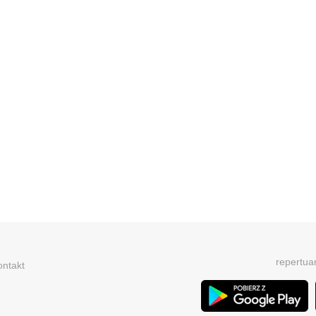
repertua
ontakt