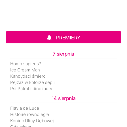
PREMIERY
7 sierpnia
Homo sapiens?
Ice Cream Man
Kandydaci śmierci
Pejzaż w kolorze sepii
Psi Patrol i dinozaury
14 sierpnia
Flavia de Luce
Historie równoległe
Koniec Ulicy Dębowej
Odzyskany