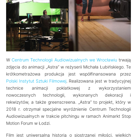
W
Centrum Technologii Audiowizualnych we Wrocławiu
trwają
zdjęcia do animacji „Astra” w reżyserii Michała Łubińskiego. Te
krótkometrażowa produkcja jest współfinansowana przez
Polski Instytut Sztuki Filmowej
. Realizowana jest w tradycyjnej
technice animacji poklatkowej z wykorzystaniem
nowoczesnych technologii, wykonanych dekoracji i
rekwizytów, a także greenscreena. „Astra” to projekt, który w
2018 r. otrzymał specjalne wyróżnienie Centrum Technologii
Audiowizualnych w trakcie pitchingu w ramach Animarkt Stop
Motion Forum w Łodzi.
Film jest uniwersalną historią o siostrzanej miłości, wielkich