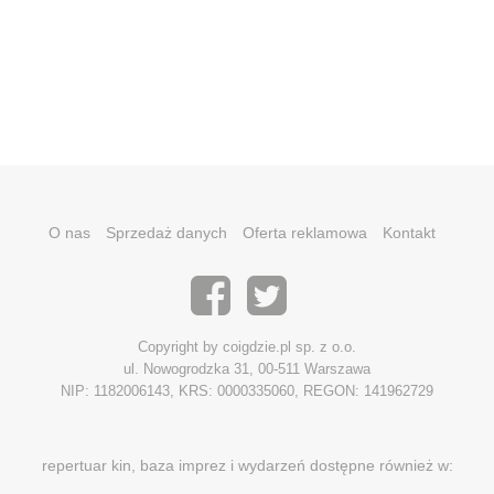
O nas
Sprzedaż danych
Oferta reklamowa
Kontakt
Copyright by coigdzie.pl sp. z o.o.
ul. Nowogrodzka 31, 00-511 Warszawa
NIP: 1182006143, KRS: 0000335060, REGON: 141962729
repertuar kin, baza imprez i wydarzeń dostępne również w: