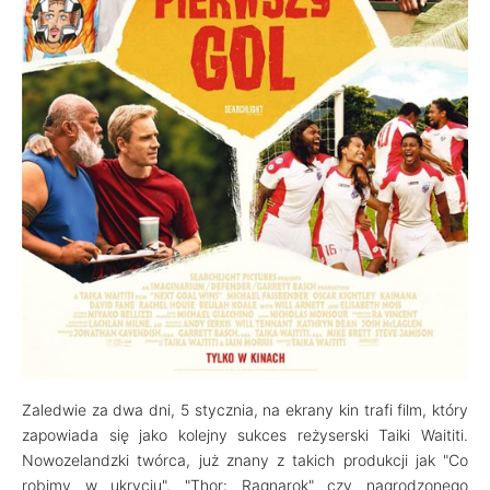
Zaledwie za dwa dni, 5 stycznia, na ekrany kin trafi film, który
zapowiada się jako kolejny sukces reżyserski Taiki Waititi.
Nowozelandzki twórca, już znany z takich produkcji jak "Co
robimy w ukryciu", "Thor: Ragnarok" czy nagrodzonego