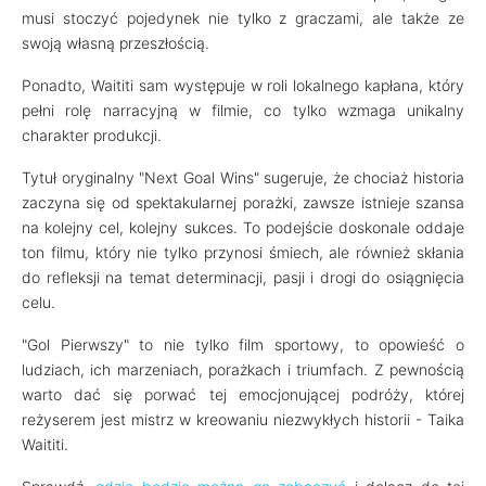
musi stoczyć pojedynek nie tylko z graczami, ale także ze
swoją własną przeszłością.
Ponadto, Waititi sam występuje w roli lokalnego kapłana, który
pełni rolę narracyjną w filmie, co tylko wzmaga unikalny
charakter produkcji.
Tytuł oryginalny "Next Goal Wins" sugeruje, że chociaż historia
zaczyna się od spektakularnej porażki, zawsze istnieje szansa
na kolejny cel, kolejny sukces. To podejście doskonale oddaje
ton filmu, który nie tylko przynosi śmiech, ale również skłania
do refleksji na temat determinacji, pasji i drogi do osiągnięcia
celu.
"Gol Pierwszy" to nie tylko film sportowy, to opowieść o
ludziach, ich marzeniach, porażkach i triumfach. Z pewnością
warto dać się porwać tej emocjonującej podróży, której
reżyserem jest mistrz w kreowaniu niezwykłych historii - Taika
Waititi.