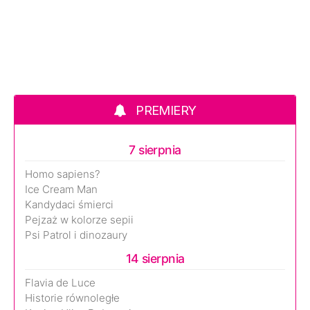
PREMIERY
7 sierpnia
Homo sapiens?
Ice Cream Man
Kandydaci śmierci
Pejzaż w kolorze sepii
Psi Patrol i dinozaury
14 sierpnia
Flavia de Luce
Historie równoległe