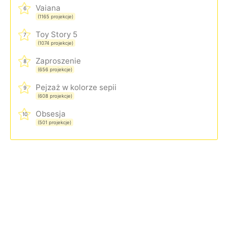
Vaiana
6
(1165 projekcje)
Toy Story 5
7
(1074 projekcje)
Zaproszenie
8
(656 projekcje)
Pejzaż w kolorze sepii
9
(608 projekcje)
Obsesja
10
(501 projekcje)