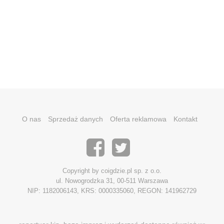
O nas
Sprzedaż danych
Oferta reklamowa
Kontakt
Copyright by coigdzie.pl sp. z o.o.
ul. Nowogrodzka 31, 00-511 Warszawa
NIP: 1182006143, KRS: 0000335060, REGON: 141962729