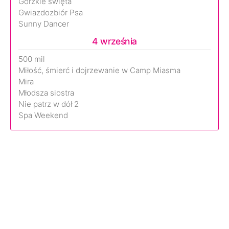
Gorzkie święta
Gwiazdozbiór Psa
Sunny Dancer
4 września
500 mil
Miłość, śmierć i dojrzewanie w Camp Miasma
Mira
Młodsza siostra
Nie patrz w dół 2
Spa Weekend