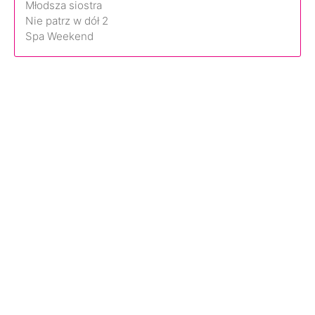
Młodsza siostra
Nie patrz w dół 2
Spa Weekend