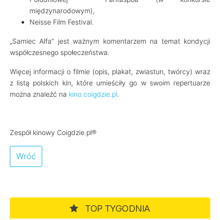
międzynarodowym),
Neisse Film Festival.
„Samiec Alfa” jest ważnym komentarzem na temat kondycji
współczesnego społeczeństwa.
Więcej informacji o filmie (opis, plakat, zwiastun, twórcy) wraz
z listą polskich kin, które umieściły go w swoim repertuarze
można znaleźć na
kino.coigdzie.pl
.
Zespół kinowy Coigdzie.pl®
Wróć
TOP TYGODNIA