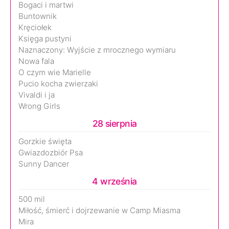
Bogaci i martwi
Buntownik
Kręciołek
Księga pustyni
Naznaczony: Wyjście z mrocznego wymiaru
Nowa fala
O czym wie Marielle
Pucio kocha zwierzaki
Vivaldi i ja
Wrong Girls
28 sierpnia
Gorzkie święta
Gwiazdozbiór Psa
Sunny Dancer
4 września
500 mil
Miłość, śmierć i dojrzewanie w Camp Miasma
Mira