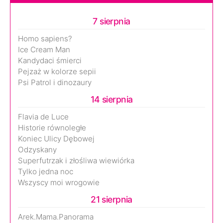
7 sierpnia
Homo sapiens?
Ice Cream Man
Kandydaci śmierci
Pejzaż w kolorze sepii
Psi Patrol i dinozaury
14 sierpnia
Flavia de Luce
Historie równoległe
Koniec Ulicy Dębowej
Odzyskany
Superfutrzak i złośliwa wiewiórka
Tylko jedna noc
Wszyscy moi wrogowie
21 sierpnia
Arek.Mama.Panorama