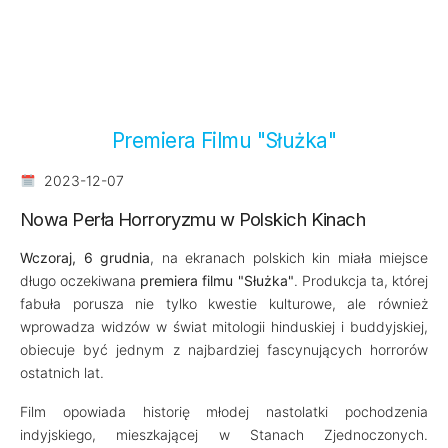
Premiera Filmu "Służka"
2023-12-07
Nowa Perła Horroryzmu w Polskich Kinach
Wczoraj, 6 grudnia
, na ekranach polskich kin miała miejsce
długo oczekiwana
premiera filmu "Służka"
. Produkcja ta, której
fabuła porusza nie tylko kwestie kulturowe, ale również
wprowadza widzów w świat mitologii hinduskiej i buddyjskiej,
obiecuje być jednym z najbardziej fascynujących horrorów
ostatnich lat.
Film opowiada historię młodej nastolatki pochodzenia
indyjskiego, mieszkającej w Stanach Zjednoczonych.