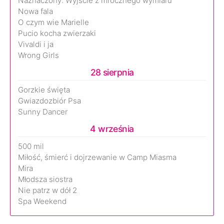
Naznaczony: Wyjście z mrocznego wymiaru
Nowa fala
O czym wie Marielle
Pucio kocha zwierzaki
Vivaldi i ja
Wrong Girls
28 sierpnia
Gorzkie święta
Gwiazdozbiór Psa
Sunny Dancer
4 września
500 mil
Miłość, śmierć i dojrzewanie w Camp Miasma
Mira
Młodsza siostra
Nie patrz w dół 2
Spa Weekend