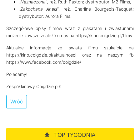
„
Naznaczona
”, reż. Ruth Paxton; dystrybutor: M2 Films,
„
Zakochana Anais
”, reż. Charline Bourgeois-Tacquet;
dystrybutor: Aurora Films.
Szczegółowe opisy filmów wraz z plakatami i zwiastunami
możecie zawsze znaleźć u nas na https://kino.coigdzie.pl/filmy
Aktualne informacje ze świata filmu szukajcie na
https://kino.coigdzie.pl/aktualnosci oraz na naszym fb
https://www.facebook.com/coigdzie/
Polecamy!
Zespół kinowy Coigdzie.pl®
Wróć
TOP TYGODNIA