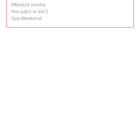
Młodsza siostra
Nie patrz w dół 2
Spa Weekend