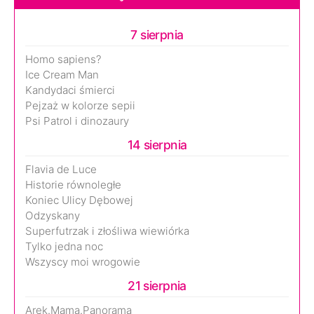
7 sierpnia
Homo sapiens?
Ice Cream Man
Kandydaci śmierci
Pejzaż w kolorze sepii
Psi Patrol i dinozaury
14 sierpnia
Flavia de Luce
Historie równoległe
Koniec Ulicy Dębowej
Odzyskany
Superfutrzak i złośliwa wiewiórka
Tylko jedna noc
Wszyscy moi wrogowie
21 sierpnia
Arek.Mama.Panorama