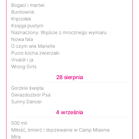
Bogaci i martwi
Buntownik
Kręciołek
Księga pustyni
Naznaczony: Wyjście z mrocznego wymiaru
Nowa fala
O czym wie Marielle
Pucio kocha zwierzaki
Vivaldi i ja
Wrong Girls
28 sierpnia
Gorzkie święta
Gwiazdozbiór Psa
Sunny Dancer
4 września
500 mil
Miłość, śmierć i dojrzewanie w Camp Miasma
Mira