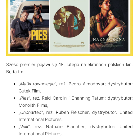
Sześć premier pojawi się 18. lutego na ekranach polskich kin.
Będą to:
„
Matki równoległe
”, reż. Pedro Almodóvar; dystrybutor:
Gutek Film,
„
Pies
”, reż. Reid Carolin i Channing Tatum; dystrybutor:
Monolith Films,
„
Uncharted
”, reż. Ruben Fleischer; dystrybutor: United
International Pictures,
„
Wilk
”, reż. Nathalie Biancheri; dystrybutor: United
International Pictures,