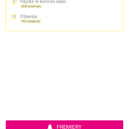
Pejzaż w kolorze sepii
9
(608 projekcje)
Obsesja
10
(501 projekcje)
PREMIERY