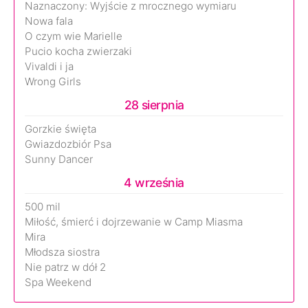
Naznaczony: Wyjście z mrocznego wymiaru
Nowa fala
O czym wie Marielle
Pucio kocha zwierzaki
Vivaldi i ja
Wrong Girls
28 sierpnia
Gorzkie święta
Gwiazdozbiór Psa
Sunny Dancer
4 września
500 mil
Miłość, śmierć i dojrzewanie w Camp Miasma
Mira
Młodsza siostra
Nie patrz w dół 2
Spa Weekend