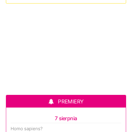
PREMIERY
7 sierpnia
Homo sapiens?