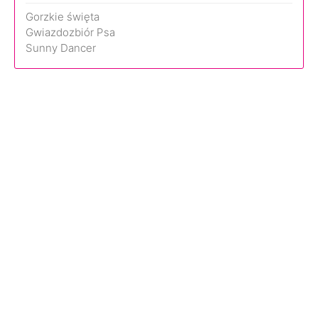
Gorzkie święta
Gwiazdozbiór Psa
Sunny Dancer