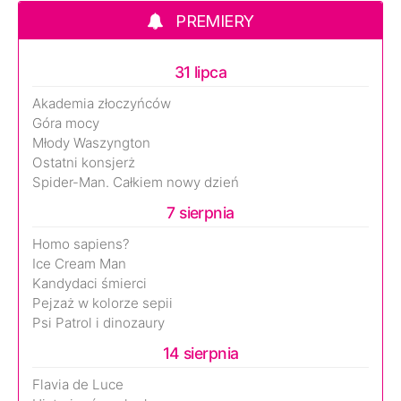
PREMIERY
31 lipca
Akademia złoczyńców
Góra mocy
Młody Waszyngton
Ostatni konsjerż
Spider-Man. Całkiem nowy dzień
7 sierpnia
Homo sapiens?
Ice Cream Man
Kandydaci śmierci
Pejzaż w kolorze sepii
Psi Patrol i dinozaury
14 sierpnia
Flavia de Luce