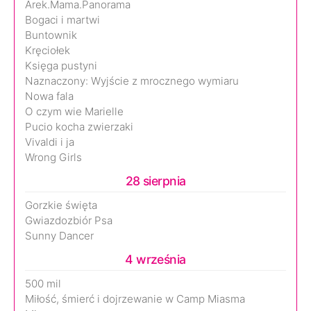
Arek.Mama.Panorama
Bogaci i martwi
Buntownik
Kręciołek
Księga pustyni
Naznaczony: Wyjście z mrocznego wymiaru
Nowa fala
O czym wie Marielle
Pucio kocha zwierzaki
Vivaldi i ja
Wrong Girls
28 sierpnia
Gorzkie święta
Gwiazdozbiór Psa
Sunny Dancer
4 września
500 mil
Miłość, śmierć i dojrzewanie w Camp Miasma