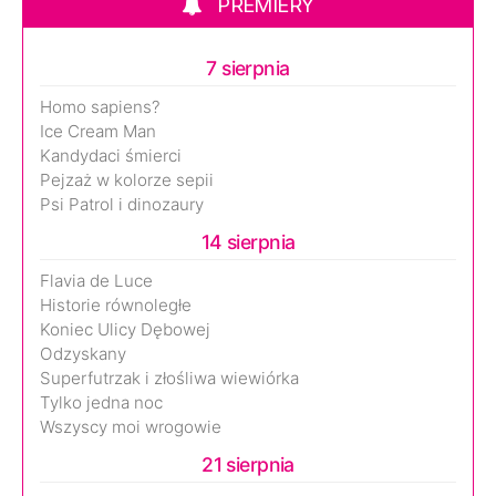
PREMIERY
7 sierpnia
Homo sapiens?
Ice Cream Man
Kandydaci śmierci
Pejzaż w kolorze sepii
Psi Patrol i dinozaury
14 sierpnia
Flavia de Luce
Historie równoległe
Koniec Ulicy Dębowej
Odzyskany
Superfutrzak i złośliwa wiewiórka
Tylko jedna noc
Wszyscy moi wrogowie
21 sierpnia