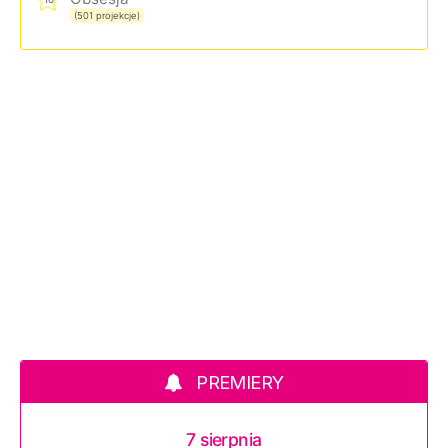
(501 projekcje)
PREMIERY
7 sierpnia