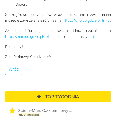
Spoon.
Szczegółowe opisy filmów wraz z plakatami i zwiastunami
możecie zawsze znaleźć u nas na
https://kino.coigdzie.pl/filmy
.
Aktualne informacje ze świata filmu szukajcie na
https://kino.coigdzie.pl/aktualnosci
oraz na naszym
fb
.
Polecamy!
Zespół kinowy Coigdzie.pl®
Wróć
TOP TYGODNIA
Spider-Man. Całkiem nowy dzień
1
(11384 projekcje)