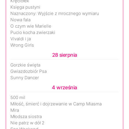
Kręciołek
Księga pustyni
Naznaczony: Wyjście z mrocznego wymiaru
Nowa fala
O czym wie Marielle
Pucio kocha zwierzaki
Vivaldi i ja
Wrong Girls
28 sierpnia
Gorzkie święta
Gwiazdozbiór Psa
Sunny Dancer
4 września
500 mil
Miłość, śmierć i dojrzewanie w Camp Miasma
Mira
Młodsza siostra
Nie patrz w dół 2