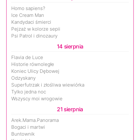
Homo sapiens?
Ice Cream Man
Kandydaci śmierci
Pejzaż w kolorze sepii
Psi Patrol i dinozaury
14 sierpnia
Flavia de Luce
Historie równoległe
Koniec Ulicy Dębowej
Odzyskany
Superfutrzak i złośliwa wiewiórka
Tylko jedna noc
Wszyscy moi wrogowie
21 sierpnia
Arek.Mama.Panorama
Bogaci i martwi
Buntownik