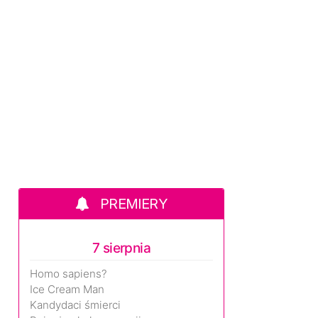
PREMIERY
7 sierpnia
Homo sapiens?
Ice Cream Man
Kandydaci śmierci