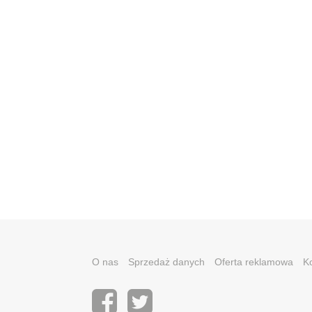
O nas
Sprzedaż danych
Oferta reklamowa
K