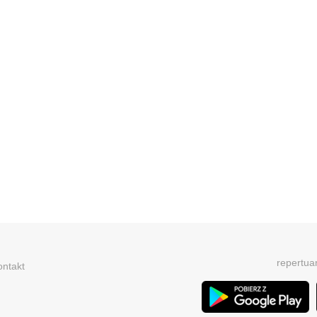
repertua
ontakt