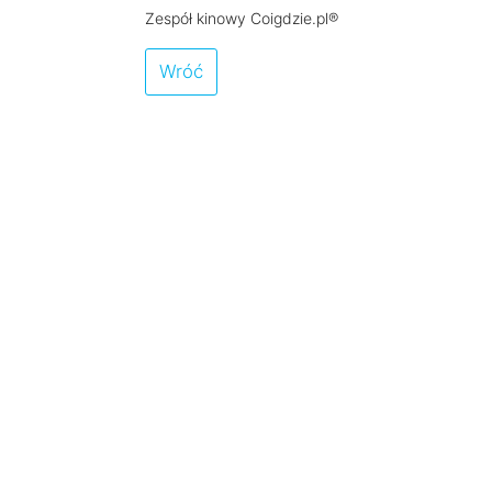
Zespół kinowy Coigdzie.pl®
Wróć