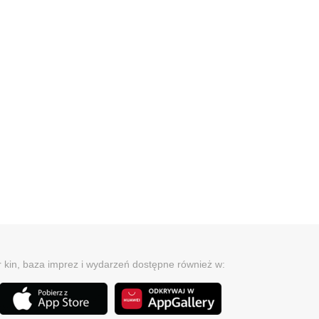
r kin, baza imprez i wydarzeń dostępne również w: