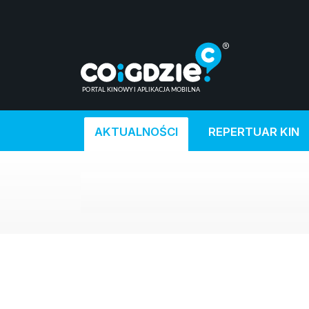
AKTUALNOŚCI
REPERTUAR KIN