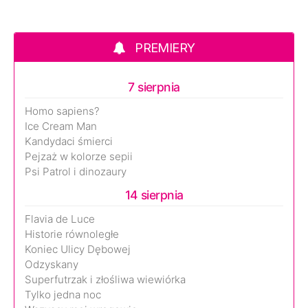
PREMIERY
7 sierpnia
Homo sapiens?
Ice Cream Man
Kandydaci śmierci
Pejzaż w kolorze sepii
Psi Patrol i dinozaury
14 sierpnia
Flavia de Luce
Historie równoległe
Koniec Ulicy Dębowej
Odzyskany
Superfutrzak i złośliwa wiewiórka
Tylko jedna noc