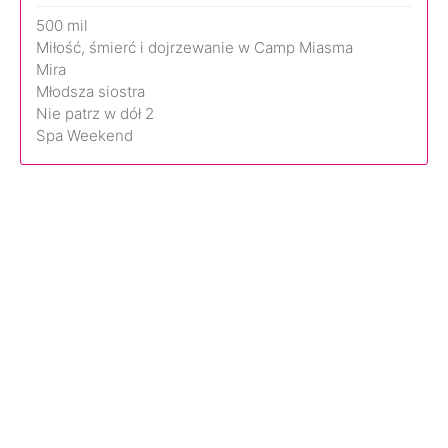
500 mil
Miłość, śmierć i dojrzewanie w Camp Miasma
Mira
Młodsza siostra
Nie patrz w dół 2
Spa Weekend