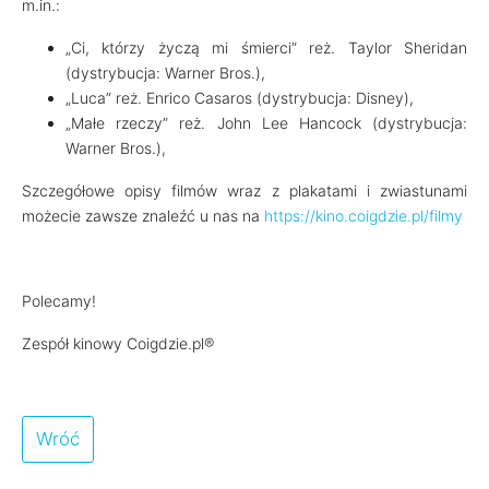
m.in.:
„Ci, którzy życzą mi śmierci” reż. Taylor Sheridan
(dystrybucja: Warner Bros.),
„Luca” reż. Enrico Casaros (dystrybucja: Disney),
„Małe rzeczy” reż. John Lee Hancock (dystrybucja:
Warner Bros.),
Szczegółowe opisy filmów wraz z plakatami i zwiastunami
możecie zawsze znaleźć u nas na
https://kino.coigdzie.pl/filmy
Polecamy!
Zespół kinowy Coigdzie.pl®
Wróć