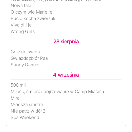
Nowa fala
O czym wie Marielle
Pucio kocha zwierzaki
Vivaldi i ja
Wrong Girls
28 sierpnia
Gorzkie święta
Gwiazdozbiór Psa
Sunny Dancer
4 września
500 mil
Miłość, śmierć i dojrzewanie w Camp Miasma
Mira
Młodsza siostra
Nie patrz w dół 2
Spa Weekend