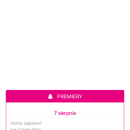
PREMIERY
7 sierpnia
Homo sapiens?
Ice Cream Man